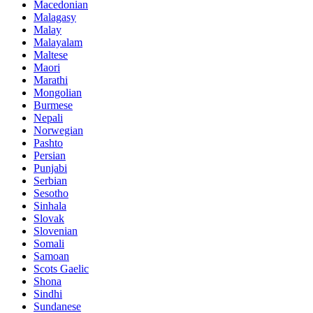
Macedonian
Malagasy
Malay
Malayalam
Maltese
Maori
Marathi
Mongolian
Burmese
Nepali
Norwegian
Pashto
Persian
Punjabi
Serbian
Sesotho
Sinhala
Slovak
Slovenian
Somali
Samoan
Scots Gaelic
Shona
Sindhi
Sundanese