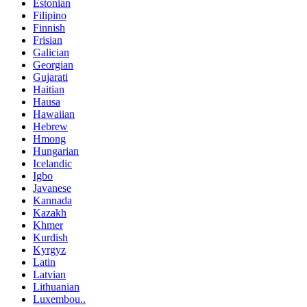
Estonian
Filipino
Finnish
Frisian
Galician
Georgian
Gujarati
Haitian
Hausa
Hawaiian
Hebrew
Hmong
Hungarian
Icelandic
Igbo
Javanese
Kannada
Kazakh
Khmer
Kurdish
Kyrgyz
Latin
Latvian
Lithuanian
Luxembou..