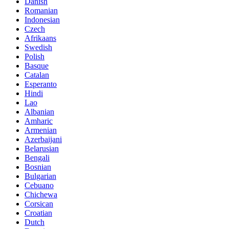
Danish
Romanian
Indonesian
Czech
Afrikaans
Swedish
Polish
Basque
Catalan
Esperanto
Hindi
Lao
Albanian
Amharic
Armenian
Azerbaijani
Belarusian
Bengali
Bosnian
Bulgarian
Cebuano
Chichewa
Corsican
Croatian
Dutch