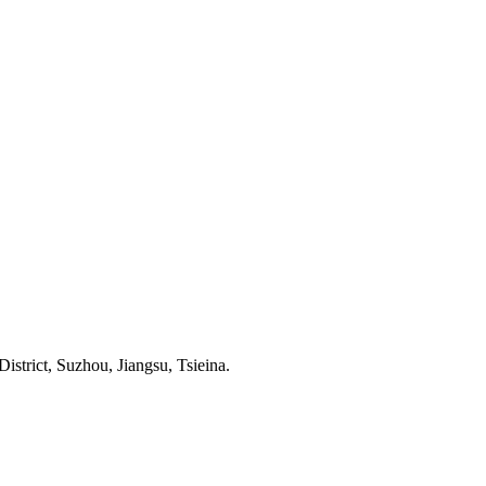
trict, Suzhou, Jiangsu, Tsieina.