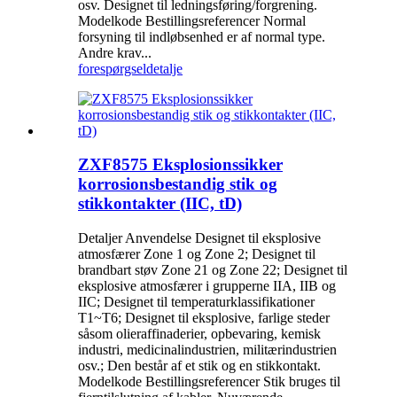
osv. Designet til ledningsføring/forgrening.
Modelkode Bestillingsreferencer Normal
forsyning til indløbsenhed er af normal type.
Andre krav...
forespørgsel
detalje
ZXF8575 Eksplosionssikker
korrosionsbestandig stik og
stikkontakter (IIC, tD)
Detaljer Anvendelse Designet til eksplosive
atmosfærer Zone 1 og Zone 2; Designet til
brandbart støv Zone 21 og Zone 22; Designet til
eksplosive atmosfærer i grupperne IIA, IIB og
IIC; Designet til temperaturklassifikationer
T1~T6; Designet til eksplosive, farlige steder
såsom olieraffinaderier, opbevaring, kemisk
industri, medicinalindustrien, militærindustrien
osv.; Den består af et stik og en stikkontakt.
Modelkode Bestillingsreferencer Stik bruges til