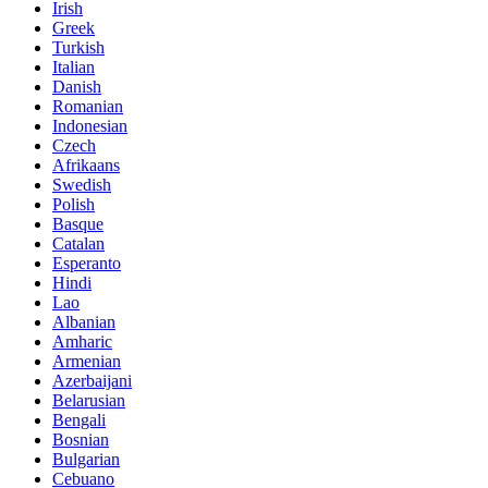
Irish
Greek
Turkish
Italian
Danish
Romanian
Indonesian
Czech
Afrikaans
Swedish
Polish
Basque
Catalan
Esperanto
Hindi
Lao
Albanian
Amharic
Armenian
Azerbaijani
Belarusian
Bengali
Bosnian
Bulgarian
Cebuano