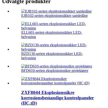
Udvalgte produkter
EJB102-serien eksplosionssikker samledåse
ELL601-serien eksplosionssikker LED-
belysning
BZD130-serien eksplosionssikker LED-
belysning
BFD610-serien eksplosionssikre projektører
ZXF8044 Eksplosionssikre
korrosionsbestandige kontrolpaneler
(IIC,tD)