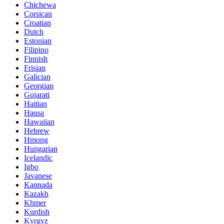
Chichewa
Corsican
Croatian
Dutch
Estonian
Filipino
Finnish
Frisian
Galician
Georgian
Gujarati
Haitian
Hausa
Hawaiian
Hebrew
Hmong
Hungarian
Icelandic
Igbo
Javanese
Kannada
Kazakh
Khmer
Kurdish
Kyrgyz