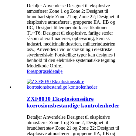
Detaljer Anvendelse Designet til eksplosive
atmosfærer Zone 1 og Zone 2; Designet til
brandbart støv Zone 21 og Zone 22; Designet til
eksplosive atmosfærer i grupperne IIA, IIB og
IIC; Designet til temperaturklassifikationer
T1~T6; Designet til eksplosive, farlige steder
såsom olieraffinaderier, opbevaring, kemisk
industri, medicinalindustrien, militærindustrien
osv.; Anvendes i vid udstrækning i elektriske
styrekredsløb; Forskellige typer kan designes i
henhold til den elektriske systematiske tegning.
Modelkode Ordre...
forespørgsel
detalje
ZXF8030 Eksplosionssikre
korrosionsbestandige kontrolenheder
Detaljer Anvendelse Designet til eksplosive
atmosfærer Zone 1 og Zone 2; Designet til
brandbart støv Zone 21 og Zone 22; Designet til
eksplosive atmosfærer i grupperne IIA, IIB og