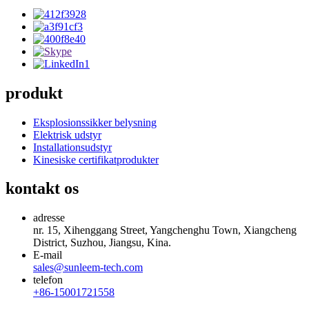
produkt
Eksplosionssikker belysning
Elektrisk udstyr
Installationsudstyr
Kinesiske certifikatprodukter
kontakt os
adresse
nr. 15, Xihenggang Street, Yangchenghu Town, Xiangcheng
District, Suzhou, Jiangsu, Kina.
E-mail
sales@sunleem-tech.com
telefon
+86-15001721558