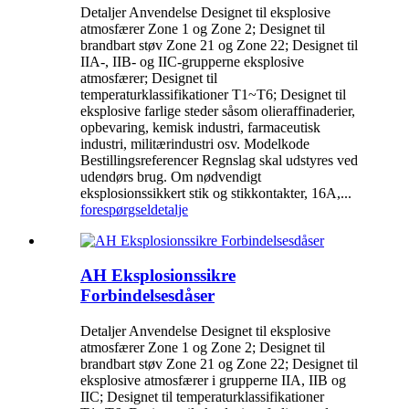
Detaljer Anvendelse Designet til eksplosive
atmosfærer Zone 1 og Zone 2; Designet til
brandbart støv Zone 21 og Zone 22; Designet til
IIA-, IIB- og IIC-grupperne eksplosive
atmosfærer; Designet til
temperaturklassifikationer T1~T6; Designet til
eksplosive farlige steder såsom olieraffinaderier,
opbevaring, kemisk industri, farmaceutisk
industri, militærindustri osv. Modelkode
Bestillingsreferencer Regnslag skal udstyres ved
udendørs brug. Om nødvendigt
eksplosionssikkert stik og stikkontakter, 16A,...
forespørgsel
detalje
AH Eksplosionssikre
Forbindelsesdåser
Detaljer Anvendelse Designet til eksplosive
atmosfærer Zone 1 og Zone 2; Designet til
brandbart støv Zone 21 og Zone 22; Designet til
eksplosive atmosfærer i grupperne IIA, IIB og
IIC; Designet til temperaturklassifikationer