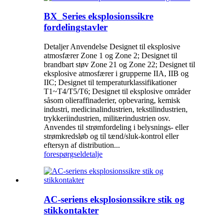
BX_Series eksplosionssikre
fordelingstavler
Detaljer Anvendelse Designet til eksplosive
atmosfærer Zone 1 og Zone 2; Designet til
brandbart støv Zone 21 og Zone 22; Designet til
eksplosive atmosfærer i grupperne IIA, IIB og
IIC; Designet til temperaturklassifikationer
T1~T4/T5/T6; Designet til eksplosive områder
såsom olieraffinaderier, opbevaring, kemisk
industri, medicinalindustrien, tekstilindustrien,
trykkeriindustrien, militærindustrien osv.
Anvendes til strømfordeling i belysnings- eller
strømkredsløb og til tænd/sluk-kontrol eller
eftersyn af distribution...
forespørgsel
detalje
AC-seriens eksplosionssikre stik og
stikkontakter