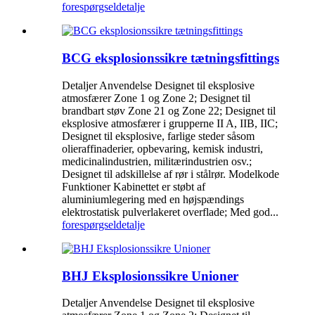
forespørgsel
detalje
BCG eksplosionssikre tætningsfittings
Detaljer Anvendelse Designet til eksplosive
atmosfærer Zone 1 og Zone 2; Designet til
brandbart støv Zone 21 og Zone 22; Designet til
eksplosive atmosfærer i grupperne II A, IIB, IIC;
Designet til eksplosive, farlige steder såsom
olieraffinaderier, opbevaring, kemisk industri,
medicinalindustrien, militærindustrien osv.;
Designet til adskillelse af rør i stålrør. Modelkode
Funktioner Kabinettet er støbt af
aluminiumlegering med en højspændings
elektrostatisk pulverlakeret overflade; Med god...
forespørgsel
detalje
BHJ Eksplosionssikre Unioner
Detaljer Anvendelse Designet til eksplosive