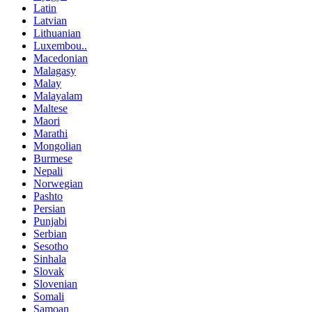
Latin
Latvian
Lithuanian
Luxembou..
Macedonian
Malagasy
Malay
Malayalam
Maltese
Maori
Marathi
Mongolian
Burmese
Nepali
Norwegian
Pashto
Persian
Punjabi
Serbian
Sesotho
Sinhala
Slovak
Slovenian
Somali
Samoan