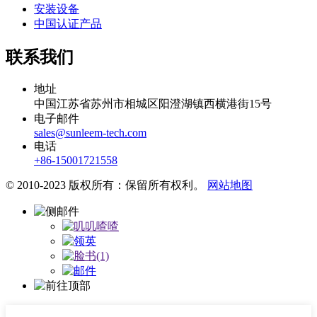
安装设备
中国认证产品
联系我们
地址
中国江苏省苏州市相城区阳澄湖镇西横港街15号
电子邮件
sales@sunleem-tech.com
电话
+86-15001721558
© 2010-2023 版权所有：保留所有权利。
网站地图