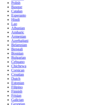
Polish
Basque
Catalan
Esperanto
Hindi
Lao
Albanian
Amharic
Armenian
Azerbaijani
Belarusian
Bengali
Bosnian
Bulgarian
Cebuano
Chichewa
Corsican
Croatian
Dutch
Estonian
Filipino
Finnish
Frisian
Galician
Georgian