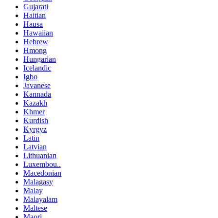
Gujarati
Haitian
Hausa
Hawaiian
Hebrew
Hmong
Hungarian
Icelandic
Igbo
Javanese
Kannada
Kazakh
Khmer
Kurdish
Kyrgyz
Latin
Latvian
Lithuanian
Luxembou..
Macedonian
Malagasy
Malay
Malayalam
Maltese
Maori