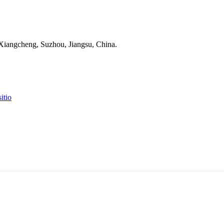
 Xiangcheng, Suzhou, Jiangsu, China.
itio