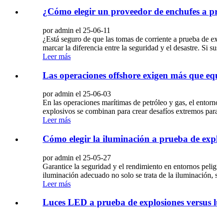
¿Cómo elegir un proveedor de enchufes a p
por admin el 25-06-11
¿Está seguro de que las tomas de corriente a prueba de e
marcar la diferencia entre la seguridad y el desastre. Si 
Leer más
Las operaciones offshore exigen más que eq
por admin el 25-06-03
En las operaciones marítimas de petróleo y gas, el entor
explosivos se combinan para crear desafíos extremos para l
Leer más
Cómo elegir la iluminación a prueba de expl
por admin el 25-05-27
Garantice la seguridad y el rendimiento en entornos peli
iluminación adecuado no solo se trata de la iluminación, 
Leer más
Luces LED a prueba de explosiones versus lu