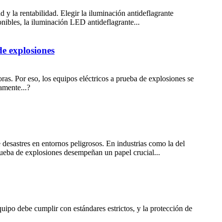
ad y la rentabilidad. Elegir la iluminación antideflagrante
onibles, la iluminación LED antideflagrante...
de explosiones
ras. Por eso, los equipos eléctricos a prueba de explosiones se
amente...?
e desastres en entornos peligrosos. En industrias como la del
prueba de explosiones desempeñan un papel crucial...
quipo debe cumplir con estándares estrictos, y la protección de