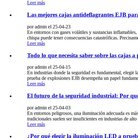
Leer más
Las mejores cajas antideflagrantes EJB pa
por admin el 25-04-23
En entornos con gases volátiles y sustancias inflamables
chispa puede tener consecuencias catastróficas. Precisame
Leer más
Todo lo que necesita saber sobre las cajas 
por admin el 25-04-15
En industrias donde la seguridad es fundamental, elegir l
prueba de explosiones EJB desempeña un papel fundamenta
Leer más
El futuro de la seguridad industrial: Por q
por admin el 25-04-03
En entornos peligrosos, una iluminación adecuada es más q
tradicionales suelen ser insuficientes en industrias de al
Leer más
¿Por qué elegir la iluminación LED a prueb