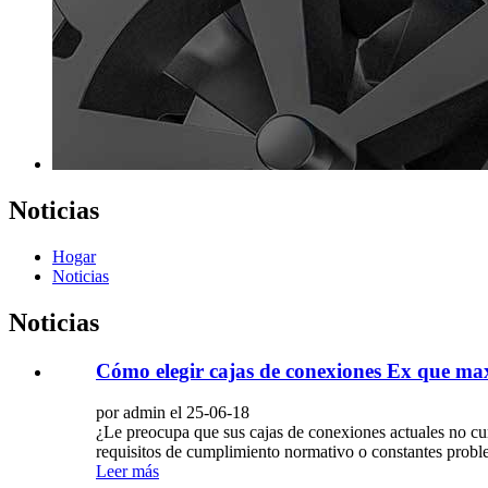
Noticias
Hogar
Noticias
Noticias
Cómo elegir cajas de conexiones Ex que max
por admin el 25-06-18
¿Le preocupa que sus cajas de conexiones actuales no cumpl
requisitos de cumplimiento normativo o constantes proble
Leer más