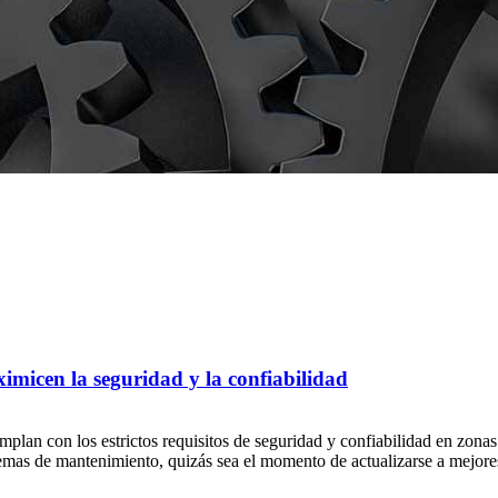
imicen la seguridad y la confiabilidad
an con los estrictos requisitos de seguridad y confiabilidad en zonas pe
mas de mantenimiento, quizás sea el momento de actualizarse a mejores 