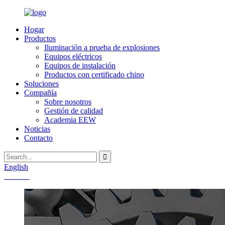
Hogar
Productos
Iluminación a prueba de explosiones
Equipos eléctricos
Equipos de instalación
Productos con certificado chino
Soluciones
Compañía
Sobre nosotros
Gestión de calidad
Academia EEW
Noticias
Contacto
English
Chinese