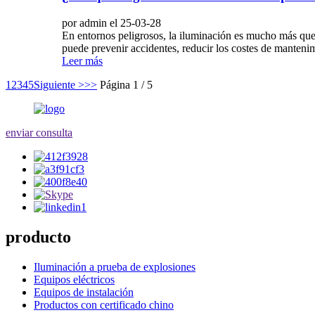
por admin el 25-03-28
En entornos peligrosos, la iluminación es mucho más que u
puede prevenir accidentes, reducir los costes de mantenim
Leer más
1
2
3
4
5
Siguiente >
>>
Página 1 / 5
enviar consulta
producto
Iluminación a prueba de explosiones
Equipos eléctricos
Equipos de instalación
Productos con certificado chino