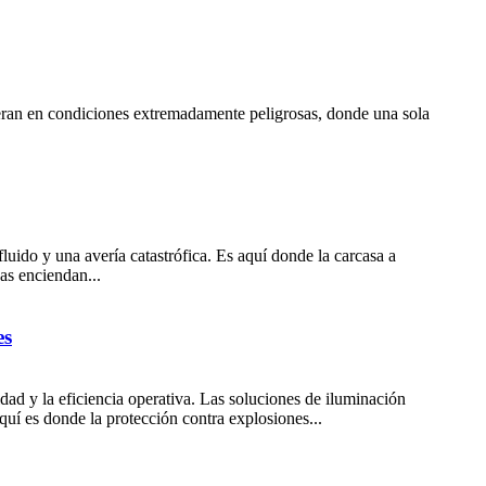
operan en condiciones extremadamente peligrosas, donde una sola
luido y una avería catastrófica. Es aquí donde la carcasa a
as enciendan...
es
dad y la eficiencia operativa. Las soluciones de iluminación
Aquí es donde la protección contra explosiones...