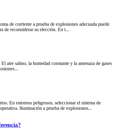
a toma de corriente a prueba de explosiones adecuada puede
a de reconsiderar su elección. En t...
. El aire salino, la humedad constante y la amenaza de gases
osiones...
tos. En entornos peligrosos, seleccionar el sistema de
 operativa. Iluminación a prueba de explosiones...
ferencia?