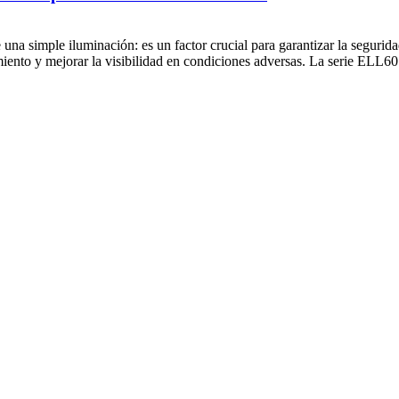
na simple iluminación: es un factor crucial para garantizar la segurida
iento y mejorar la visibilidad en condiciones adversas. La serie ELL601