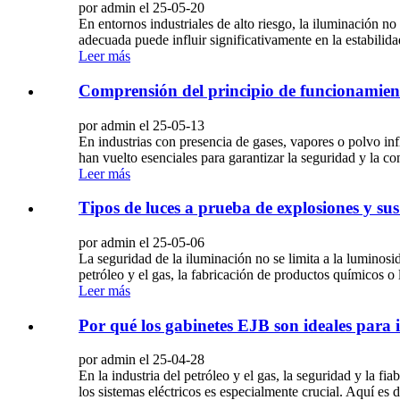
por admin el 25-05-20
En entornos industriales de alto riesgo, la iluminación no s
adecuada puede influir significativamente en la estabilid
Leer más
Comprensión del principio de funcionamiento
por admin el 25-05-13
En industrias con presencia de gases, vapores o polvo inf
han vuelto esenciales para garantizar la seguridad y la c
Leer más
Tipos de luces a prueba de explosiones y sus
por admin el 25-05-06
La seguridad de la iluminación no se limita a la luminosi
petróleo y el gas, la fabricación de productos químicos o
Leer más
Por qué los gabinetes EJB son ideales para i
por admin el 25-04-28
En la industria del petróleo y el gas, la seguridad y la f
los sistemas eléctricos es especialmente crucial. Aquí es d