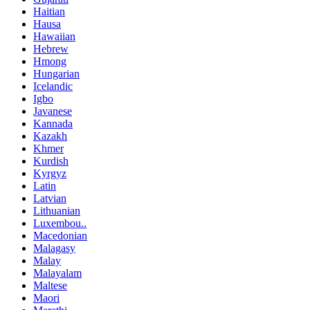
Haitian
Hausa
Hawaiian
Hebrew
Hmong
Hungarian
Icelandic
Igbo
Javanese
Kannada
Kazakh
Khmer
Kurdish
Kyrgyz
Latin
Latvian
Lithuanian
Luxembou..
Macedonian
Malagasy
Malay
Malayalam
Maltese
Maori