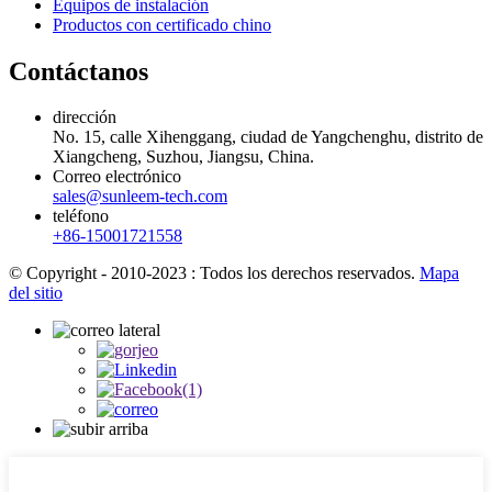
Equipos de instalación
Productos con certificado chino
Contáctanos
dirección
No. 15, calle Xihenggang, ciudad de Yangchenghu, distrito de
Xiangcheng, Suzhou, Jiangsu, China.
Correo electrónico
sales@sunleem-tech.com
teléfono
+86-15001721558
© Copyright - 2010-2023 : Todos los derechos reservados.
Mapa
del sitio