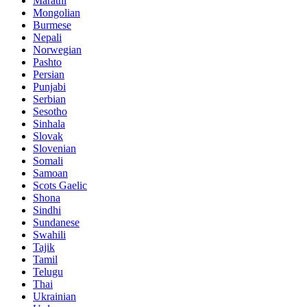
Marathi
Mongolian
Burmese
Nepali
Norwegian
Pashto
Persian
Punjabi
Serbian
Sesotho
Sinhala
Slovak
Slovenian
Somali
Samoan
Scots Gaelic
Shona
Sindhi
Sundanese
Swahili
Tajik
Tamil
Telugu
Thai
Ukrainian