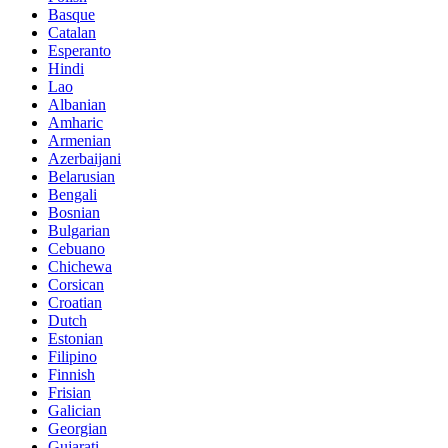
Basque
Catalan
Esperanto
Hindi
Lao
Albanian
Amharic
Armenian
Azerbaijani
Belarusian
Bengali
Bosnian
Bulgarian
Cebuano
Chichewa
Corsican
Croatian
Dutch
Estonian
Filipino
Finnish
Frisian
Galician
Georgian
Gujarati