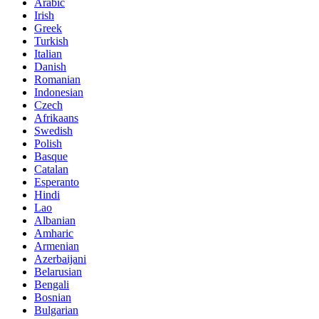
Arabic
Irish
Greek
Turkish
Italian
Danish
Romanian
Indonesian
Czech
Afrikaans
Swedish
Polish
Basque
Catalan
Esperanto
Hindi
Lao
Albanian
Amharic
Armenian
Azerbaijani
Belarusian
Bengali
Bosnian
Bulgarian