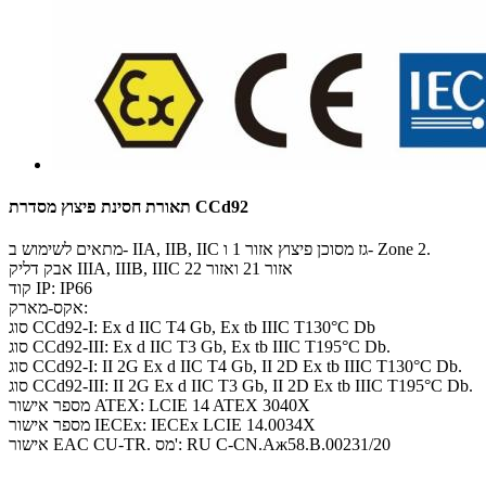
תאורת חסינת פיצוץ מסדרת CCd92
מתאים לשימוש ב- IIA, IIB, IIC גז מסוכן פיצוץ אזור 1 ו- Zone 2.
אבק דליק IIIA, IIIB, IIIC אזור 21 ואזור 22
קוד IP: IP66
אקס-מארק:
סוג CCd92-I: Ex d IIC T4 Gb, Ex tb IIIC T130°C Db
סוג CCd92-III: Ex d IIC T3 Gb, Ex tb IIIC T195°C Db.
סוג CCd92-I: II 2G Ex d IIC T4 Gb, II 2D Ex tb IIIC T130°C Db.
סוג CCd92-III: II 2G Ex d IIC T3 Gb, II 2D Ex tb IIIC T195°C Db.
מספר אישור ATEX: LCIE 14 ATEX 3040X
מספר אישור IECEx: IECEx LCIE 14.0034X
אישור EAC CU-TR. מס': RU C-CN.Aж58.B.00231/20