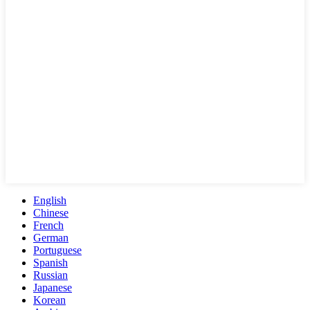
English
Chinese
French
German
Portuguese
Spanish
Russian
Japanese
Korean