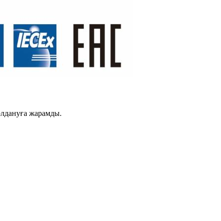
қолдануға жарамды.