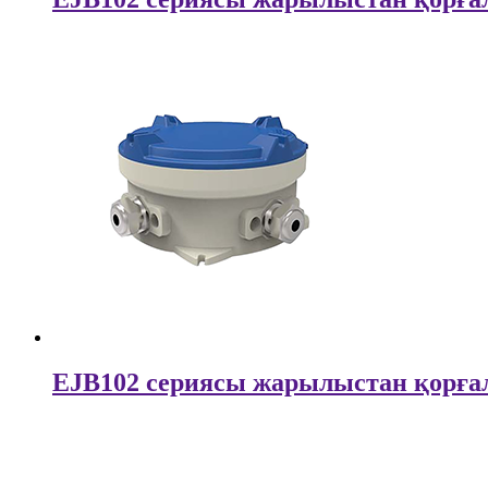
EJB102 сериясы жарылыстан қорғал