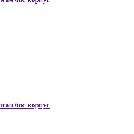
ған бос корпус