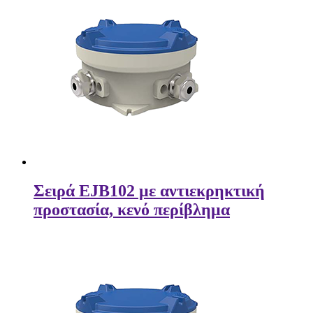
Σειρά EJB102 με αντιεκρηκτική
προστασία, κενό περίβλημα