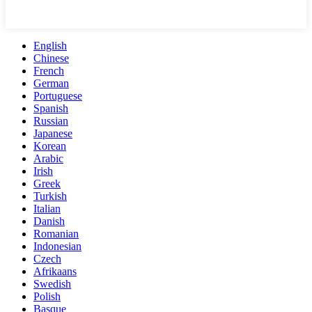
English
Chinese
French
German
Portuguese
Spanish
Russian
Japanese
Korean
Arabic
Irish
Greek
Turkish
Italian
Danish
Romanian
Indonesian
Czech
Afrikaans
Swedish
Polish
Basque