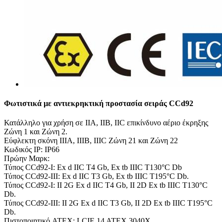
Φωτιστικά με αντιεκρηκτική προστασία σειράς CCd92
Κατάλληλο για χρήση σε IIA, IIB, IIC επικίνδυνο αέριο έκρηξης
Ζώνη 1 και Ζώνη 2.
Εύφλεκτη σκόνη IIIA, IIIB, IIIC Ζώνη 21 και Ζώνη 22
Κωδικός IP: IP66
Πρώην Μαρκ:
Τύπος CCd92-I: Ex d IIC T4 Gb, Ex tb IIIC T130°C Db
Τύπος CCd92-III: Ex d IIC T3 Gb, Ex tb IIIC T195°C Db.
Τύπος CCd92-I: II 2G Ex d IIC T4 Gb, II 2D Ex tb IIIC T130°C
Db.
Τύπος CCd92-III: II 2G Ex d IIC T3 Gb, II 2D Ex tb IIIC T195°C
Db.
Πιστοποιητικό ATEX: LCIE 14 ATEX 3040X