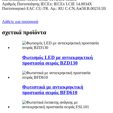
Αριθμός Πιστοποίησης IECEx: IECEx LCIE 14.0034X
Πιστοποιητικό EAC CU-TR. Αρ.: RU C-CN.Aж58.B.00231/20
Λάβετε μια προσφορά
σχετικά προϊόντα
Φωτισμός LED με αντιεκρηκτική
προστασία σειράς BZD130
Φωτιστικά με αντιεκρηκτική
προστασία σειράς BFD610