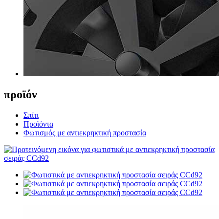
προϊόν
Σπίτι
Προϊόντα
Φωτισμός με αντιεκρηκτική προστασία