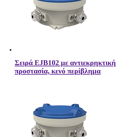
Σειρά EJB102 με αντιεκρηκτική
προστασία, κενό περίβλημα