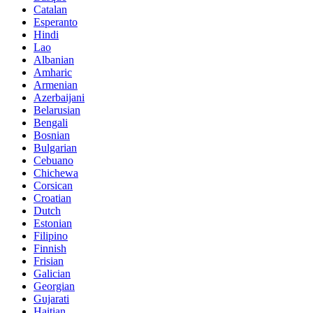
Catalan
Esperanto
Hindi
Lao
Albanian
Amharic
Armenian
Azerbaijani
Belarusian
Bengali
Bosnian
Bulgarian
Cebuano
Chichewa
Corsican
Croatian
Dutch
Estonian
Filipino
Finnish
Frisian
Galician
Georgian
Gujarati
Haitian