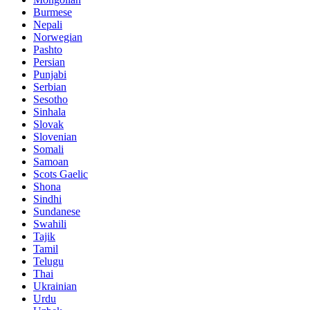
Burmese
Nepali
Norwegian
Pashto
Persian
Punjabi
Serbian
Sesotho
Sinhala
Slovak
Slovenian
Somali
Samoan
Scots Gaelic
Shona
Sindhi
Sundanese
Swahili
Tajik
Tamil
Telugu
Thai
Ukrainian
Urdu