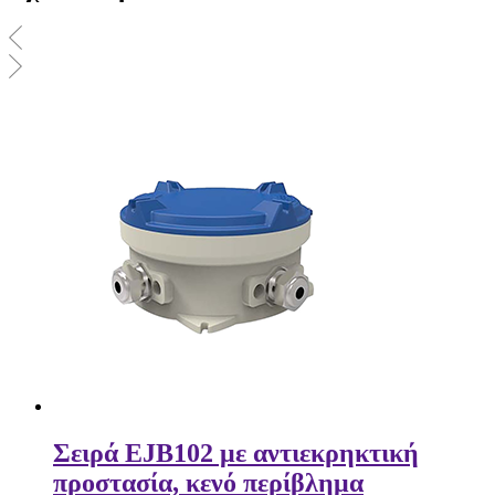
Σειρά EJB102 με αντιεκρηκτική
προστασία, κενό περίβλημα