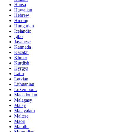
Hausa
Hawaiian
Hebrew
Hmong
Hungarian
Icelandic
Igbo
Javanese
Kannada
Kazakh
Khmer
Kurdish
Kyrgyz
Latin
Latvian
Lithuanian
Luxembou..
Macedonian
Malagasy
Malay
Malayalam
Maltese
Maori
Marathi
Mongolian