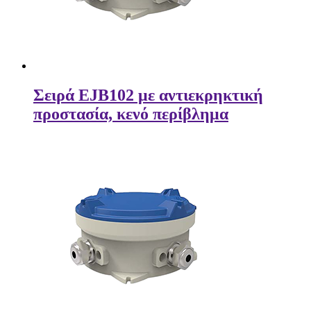
Σειρά EJB102 με αντιεκρηκτική
προστασία, κενό περίβλημα