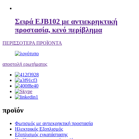
Σειρά EJB102 με αντιεκρηκτική
προστασία, κενό περίβλημα
ΠΕΡΙΣΣΟΤΕΡΑ ΠΡΟΪΟΝΤΑ
αποστολή ερωτήματος
προϊόν
Φωτισμός με αντιεκρηκτική προστασία
Ηλεκτρικός Εξοπλισμός
Εξοπλισμός εγκατάστασης