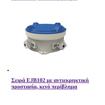
Σειρά EJB102 με αντιεκρηκτική
προστασία, κενό περίβλημα