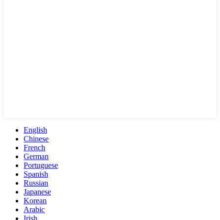
English
Chinese
French
German
Portuguese
Spanish
Russian
Japanese
Korean
Arabic
Irish