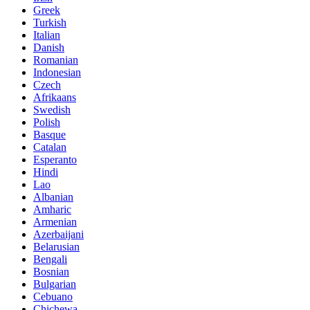
Greek
Turkish
Italian
Danish
Romanian
Indonesian
Czech
Afrikaans
Swedish
Polish
Basque
Catalan
Esperanto
Hindi
Lao
Albanian
Amharic
Armenian
Azerbaijani
Belarusian
Bengali
Bosnian
Bulgarian
Cebuano
Chichewa