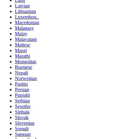
Latin
Latvian
Lithuanian
Luxembou..
Macedonian
Malagasy
Malay
Malayalam
Maltese
Maori
Marathi
Mongolian
Burmese
Nepali
Norwegian
Pashto
Persian
Punjabi
Serbian
Sesotho
Sinhala
Slovak
Slovenian
Somali
Samoan