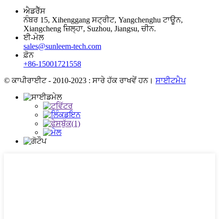
ਐਡਰੈੱਸ
ਨੰਬਰ 15, Xihenggang ਸਟ੍ਰੀਟ, Yangchenghu ਟਾਊਨ,
Xiangcheng ਜ਼ਿਲ੍ਹਾ, Suzhou, Jiangsu, ਚੀਨ.
ਈ-ਮੇਲ
sales@sunleem-tech.com
ਫ਼ੋਨ
+86-15001721558
© ਕਾਪੀਰਾਈਟ - 2010-2023 : ਸਾਰੇ ਹੱਕ ਰਾਖਵੇਂ ਹਨ।
ਸਾਈਟਮੈਪ