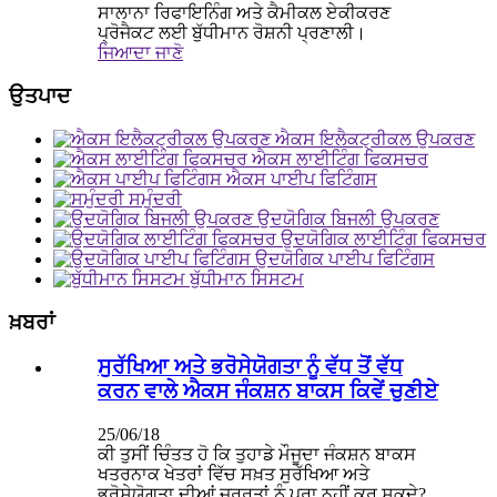
ਸਾਲਾਨਾ ਰਿਫਾਇਨਿੰਗ ਅਤੇ ਕੈਮੀਕਲ ਏਕੀਕਰਣ
ਪ੍ਰੋਜੈਕਟ ਲਈ ਬੁੱਧੀਮਾਨ ਰੋਸ਼ਨੀ ਪ੍ਰਣਾਲੀ।
ਜਿਆਦਾ ਜਾਣੋ
ਉਤਪਾਦ
ਐਕਸ ਇਲੈਕਟ੍ਰੀਕਲ ਉਪਕਰਣ
ਐਕਸ ਲਾਈਟਿੰਗ ਫਿਕਸਚਰ
ਐਕਸ ਪਾਈਪ ਫਿਟਿੰਗਸ
ਸਮੁੰਦਰੀ
ਉਦਯੋਗਿਕ ਬਿਜਲੀ ਉਪਕਰਣ
ਉਦਯੋਗਿਕ ਲਾਈਟਿੰਗ ਫਿਕਸਚਰ
ਉਦਯੋਗਿਕ ਪਾਈਪ ਫਿਟਿੰਗਸ
ਬੁੱਧੀਮਾਨ ਸਿਸਟਮ
ਖ਼ਬਰਾਂ
ਸੁਰੱਖਿਆ ਅਤੇ ਭਰੋਸੇਯੋਗਤਾ ਨੂੰ ਵੱਧ ਤੋਂ ਵੱਧ
ਕਰਨ ਵਾਲੇ ਐਕਸ ਜੰਕਸ਼ਨ ਬਾਕਸ ਕਿਵੇਂ ਚੁਣੀਏ
25/06/18
ਕੀ ਤੁਸੀਂ ਚਿੰਤਤ ਹੋ ਕਿ ਤੁਹਾਡੇ ਮੌਜੂਦਾ ਜੰਕਸ਼ਨ ਬਾਕਸ
ਖਤਰਨਾਕ ਖੇਤਰਾਂ ਵਿੱਚ ਸਖ਼ਤ ਸੁਰੱਖਿਆ ਅਤੇ
ਭਰੋਸੇਯੋਗਤਾ ਦੀਆਂ ਜ਼ਰੂਰਤਾਂ ਨੂੰ ਪੂਰਾ ਨਹੀਂ ਕਰ ਸਕਦੇ?