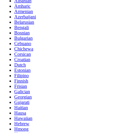
Albanian
Amharic
Armenian
Azerbaijani
Belarusian
Bengali
Bosnian
Bulgarian
Cebuano
Chichewa
Corsican
Croatian
Dutch
Estonian
Filipino
Finnish
Frisian
Galician
Georgian
Gujarati
Haitian
Hausa
Hawaiian
Hebrew
Hmong