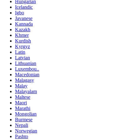
Hungarian
Icelandic
Igbo
Javanese
Kannada
Kazakh
Khmer
Kurdish
Kyrgyz
Latin
Latvian
Lithuanian
Luxembou..
Macedonian
Malagasy
Malay
Malayalam
Maltese
Maori
Marathi
Mongolian
Burmese
Nepali
Norwegian
Pashto