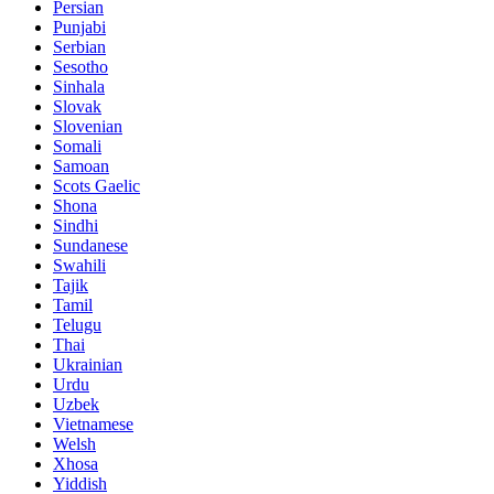
Persian
Punjabi
Serbian
Sesotho
Sinhala
Slovak
Slovenian
Somali
Samoan
Scots Gaelic
Shona
Sindhi
Sundanese
Swahili
Tajik
Tamil
Telugu
Thai
Ukrainian
Urdu
Uzbek
Vietnamese
Welsh
Xhosa
Yiddish