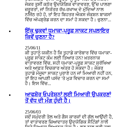
ਜੇਕਰ ਤੁਸੀਂ ਕਠੋਰ ਉਦਯੋਗਿਕ ਵਾਤਾਵਰਣ, ਉੱਚ ਪਾਲਣਾ
ਜ਼ਰੂਰਤਾਂ, ਜਾਂ ਨਿਰੰਤਰ ਰੱਖ-ਰਖਾਅ ਦੇ ਮੁੱਦਿਆਂ ਨਾਲ
ਨਜਿੱਠ ਰਹੇ ਹੋ, ਤਾਂ ਇਹ ਬਿਹਤਰ ਐਕਸ ਜੰਕਸ਼ਨ ਬਾਕਸਾਂ
ਵਿੱਚ ਅੱਪਗ੍ਰੇਡ ਕਰਨ ਦਾ ਸਮਾਂ ਹੋ ਸਕਦਾ ਹੈ। ਚੁਣਨਾ...
ਇੱਕ ਢੁਕਵਾਂ ਧਮਾਕਾ-ਪ੍ਰੂਫ਼ ਸਾਕਟ ਸਪਲਾਇਰ
ਕਿਵੇਂ ਚੁਣਨਾ ਹੈ?
25/06/11
ਕੀ ਤੁਹਾਨੂੰ ਯਕੀਨ ਹੈ ਕਿ ਤੁਹਾਡੇ ਕਾਰੋਬਾਰ ਵਿੱਚ ਧਮਾਕਾ-
ਪ੍ਰੂਫ਼ ਸਾਕਟ ਕੰਮ ਲਈ ਤਿਆਰ ਹਨ? ਖ਼ਤਰਨਾਕ
ਵਾਤਾਵਰਣ ਵਿੱਚ, ਸਹੀ ਧਮਾਕਾ-ਪ੍ਰੂਫ਼ ਸਾਕਟ ਸੁਰੱਖਿਆ
ਅਤੇ ਆਫ਼ਤ ਵਿਚਕਾਰ ਅੰਤਰ ਹੋ ਸਕਦਾ ਹੈ। ਜੇਕਰ
ਤੁਹਾਡੇ ਮੌਜੂਦਾ ਸਾਕਟ ਪੁਰਾਣੇ ਹਨ ਜਾਂ ਮਿਆਰੀ ਨਹੀਂ ਹਨ,
ਤਾਂ ਇਹ ਆਪਣੀ ਪਸੰਦ 'ਤੇ ਮੁੜ ਵਿਚਾਰ ਕਰਨ ਦਾ ਸਮਾਂ
ਹੈ। ਇਸ ਵਿੱਚ...
ਆਫਸ਼ੋਰ ਓਪਰੇਸ਼ਨਾਂ ਲਈ ਮਿਆਰੀ ਉਪਕਰਣਾਂ
ਤੋਂ ਵੱਧ ਦੀ ਮੰਗ ਹੁੰਦੀ ਹੈ।
25/06/03
ਜਦੋਂ ਸਮੁੰਦਰੀ ਤੇਲ ਅਤੇ ਗੈਸ ਕਾਰਜਾਂ ਦੀ ਗੱਲ ਆਉਂਦੀ ਹੈ,
ਤਾਂ ਵਾਤਾਵਰਣ ਜ਼ਿਆਦਾਤਰ ਉਦਯੋਗਿਕ ਸੈਟਿੰਗਾਂ ਨਾਲੋਂ