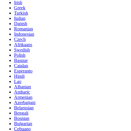
Irish
Greek
Turkish
Italian
Danish
Romanian
Indonesian
Czech
Afrikaans
Swedish
Polish
Basque
Catalan
Esperanto
Hindi
Lao
Albanian
Amharic
Armenian
Azerbaijani
Belarusian
Bengali
Bosnian
Bulgarian
Cebuano