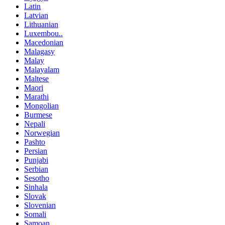
Latin
Latvian
Lithuanian
Luxembou..
Macedonian
Malagasy
Malay
Malayalam
Maltese
Maori
Marathi
Mongolian
Burmese
Nepali
Norwegian
Pashto
Persian
Punjabi
Serbian
Sesotho
Sinhala
Slovak
Slovenian
Somali
Samoan