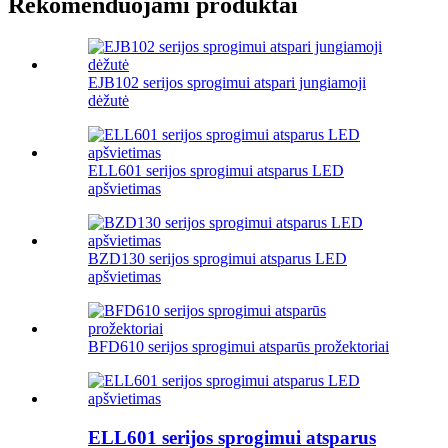
Rekomenduojami produktai
EJB102 serijos sprogimui atspari jungiamoji
dėžutė
ELL601 serijos sprogimui atsparus LED
apšvietimas
BZD130 serijos sprogimui atsparus LED
apšvietimas
BFD610 serijos sprogimui atsparūs prožektoriai
ELL601 serijos sprogimui atsparus