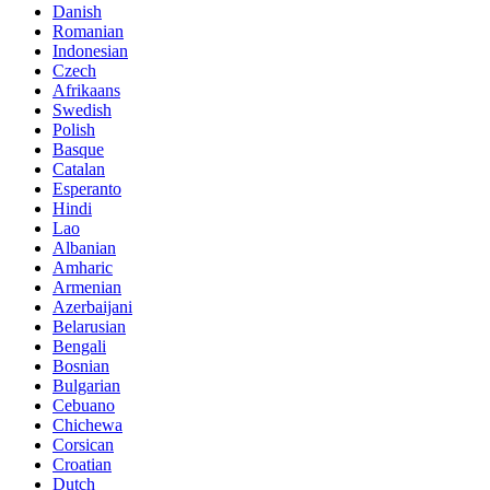
Danish
Romanian
Indonesian
Czech
Afrikaans
Swedish
Polish
Basque
Catalan
Esperanto
Hindi
Lao
Albanian
Amharic
Armenian
Azerbaijani
Belarusian
Bengali
Bosnian
Bulgarian
Cebuano
Chichewa
Corsican
Croatian
Dutch