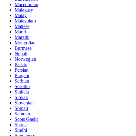
Macedonian
Malagasy
Malay
Malayalam
Maltese
Maori
Marathi
Mongolian
Burmese
Nepali
Norwegian
Pashto
Persian
Punjabi
Serbian
Sesotho
Sinhala
Slovak
Slovenian
Somali
Samoan
Scots Gaelic
Shona
Sindhi
Sundanese