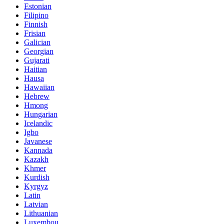
Estonian
Filipino
Finnish
Frisian
Galician
Georgian
Gujarati
Haitian
Hausa
Hawaiian
Hebrew
Hmong
Hungarian
Icelandic
Igbo
Javanese
Kannada
Kazakh
Khmer
Kurdish
Kyrgyz
Latin
Latvian
Lithuanian
Luxembou..