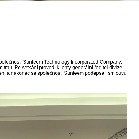
nu společnosti Sunleem Technology Incorporated Company.
rhu. Po setkání provedl klienty generální ředitel divize
ojeni a nakonec se společností Sunleem podepsali smlouvu