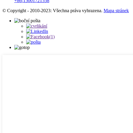
+86-15001721558
© Copyright - 2010-2023: Všechna práva vyhrazena.
Mapa stránek