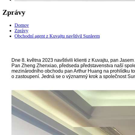
Zprávy
Domov
Zprávy
Obchodní agent z Kuvajtu navštívil Sunleem
Dne 8. května 2023 navštívili klienti z Kuvajtu, pan Jas
Pan Zheng Zhenxiao, předseda představenstva naší společno
mezinárodního obchodu pan Arthur Huang na prohlídku tov
o zastoupení. Jedná se o významný krok a společnost Su