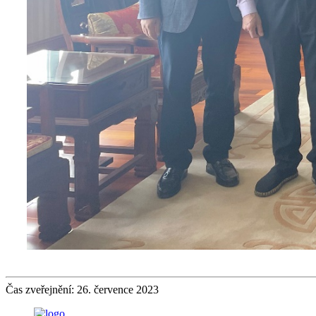
Čas zveřejnění: 26. července 2023