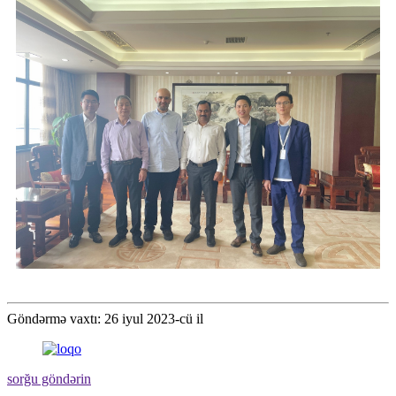
Göndərmə vaxtı: 26 iyul 2023-cü il
sorğu göndərin