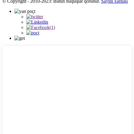
© Copyright - 2010-2023: Bütün hüquqlar qorunur.
Saytın xəritəsi