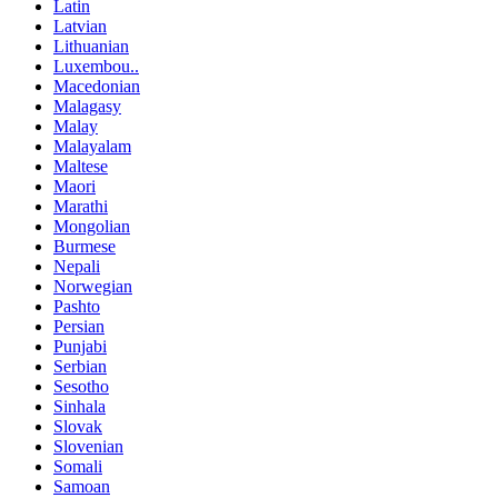
Latin
Latvian
Lithuanian
Luxembou..
Macedonian
Malagasy
Malay
Malayalam
Maltese
Maori
Marathi
Mongolian
Burmese
Nepali
Norwegian
Pashto
Persian
Punjabi
Serbian
Sesotho
Sinhala
Slovak
Slovenian
Somali
Samoan