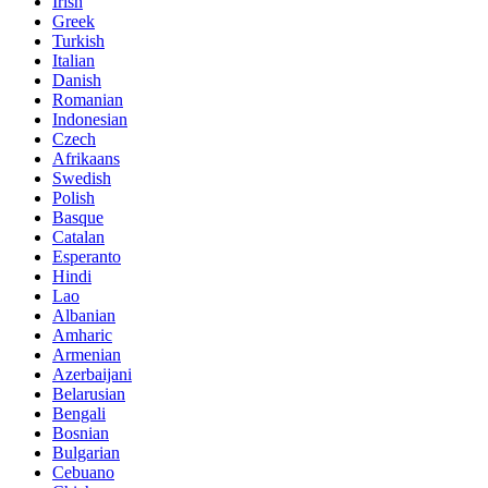
Irish
Greek
Turkish
Italian
Danish
Romanian
Indonesian
Czech
Afrikaans
Swedish
Polish
Basque
Catalan
Esperanto
Hindi
Lao
Albanian
Amharic
Armenian
Azerbaijani
Belarusian
Bengali
Bosnian
Bulgarian
Cebuano