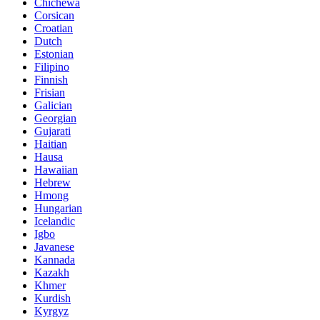
Chichewa
Corsican
Croatian
Dutch
Estonian
Filipino
Finnish
Frisian
Galician
Georgian
Gujarati
Haitian
Hausa
Hawaiian
Hebrew
Hmong
Hungarian
Icelandic
Igbo
Javanese
Kannada
Kazakh
Khmer
Kurdish
Kyrgyz