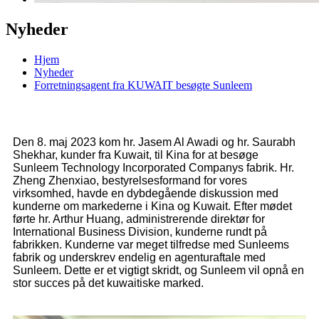
Nyheder
Hjem
Nyheder
Forretningsagent fra KUWAIT besøgte Sunleem
Den 8. maj 2023 kom hr. Jasem Al Awadi og hr. Saurabh
Shekhar, kunder fra Kuwait, til Kina for at besøge
Sunleem Technology Incorporated Companys fabrik. Hr.
Zheng Zhenxiao, bestyrelsesformand for vores
virksomhed, havde en dybdegående diskussion med
kunderne om markederne i Kina og Kuwait. Efter mødet
førte hr. Arthur Huang, administrerende direktør for
International Business Division, kunderne rundt på
fabrikken. Kunderne var meget tilfredse med Sunleems
fabrik og underskrev endelig en agenturaftale med
Sunleem. Dette er et vigtigt skridt, og Sunleem vil opnå en
stor succes på det kuwaitiske marked.