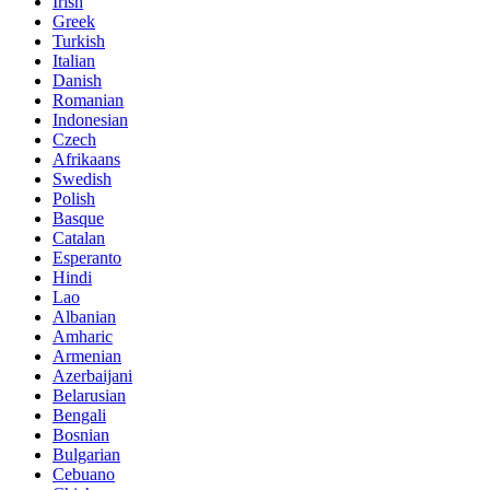
Irish
Greek
Turkish
Italian
Danish
Romanian
Indonesian
Czech
Afrikaans
Swedish
Polish
Basque
Catalan
Esperanto
Hindi
Lao
Albanian
Amharic
Armenian
Azerbaijani
Belarusian
Bengali
Bosnian
Bulgarian
Cebuano