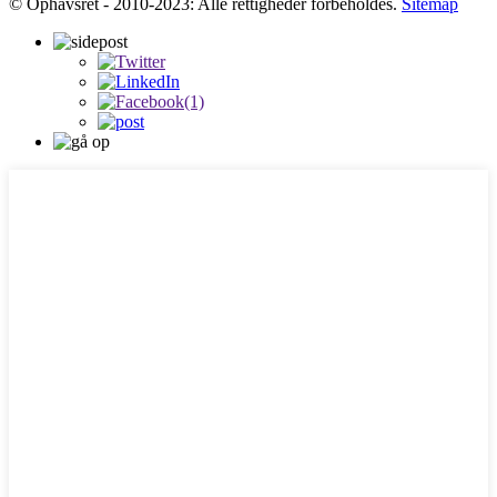
© Ophavsret - 2010-2023: Alle rettigheder forbeholdes.
Sitemap