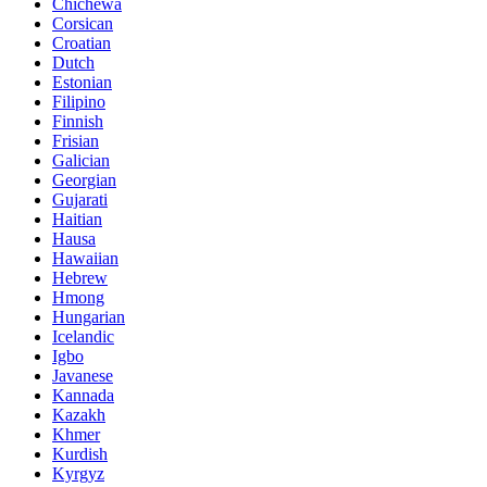
Chichewa
Corsican
Croatian
Dutch
Estonian
Filipino
Finnish
Frisian
Galician
Georgian
Gujarati
Haitian
Hausa
Hawaiian
Hebrew
Hmong
Hungarian
Icelandic
Igbo
Javanese
Kannada
Kazakh
Khmer
Kurdish
Kyrgyz