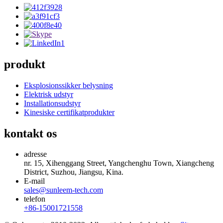
produkt
Eksplosionssikker belysning
Elektrisk udstyr
Installationsudstyr
Kinesiske certifikatprodukter
kontakt os
adresse
nr. 15, Xihenggang Street, Yangchenghu Town, Xiangcheng
District, Suzhou, Jiangsu, Kina.
E-mail
sales@sunleem-tech.com
telefon
+86-15001721558