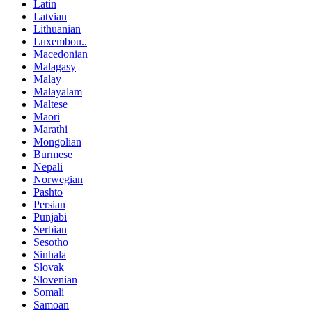
Latin
Latvian
Lithuanian
Luxembou..
Macedonian
Malagasy
Malay
Malayalam
Maltese
Maori
Marathi
Mongolian
Burmese
Nepali
Norwegian
Pashto
Persian
Punjabi
Serbian
Sesotho
Sinhala
Slovak
Slovenian
Somali
Samoan