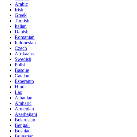
Arabic
Irish
Greek
Turkish
Italian
Danish
Romanian
Indonesian
Czech
Afrikaans
Swedish
Polish
Basque
Catalan
Esperanto
Hindi
Lao
Albanian
Amharic
Armenian
Azerbaijani
Belarusian
Bengali
Bosnian
Bulgarian