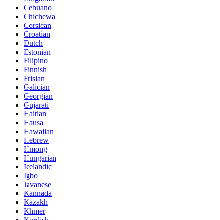
Cebuano
Chichewa
Corsican
Croatian
Dutch
Estonian
Filipino
Finnish
Frisian
Galician
Georgian
Gujarati
Haitian
Hausa
Hawaiian
Hebrew
Hmong
Hungarian
Icelandic
Igbo
Javanese
Kannada
Kazakh
Khmer
Kurdish