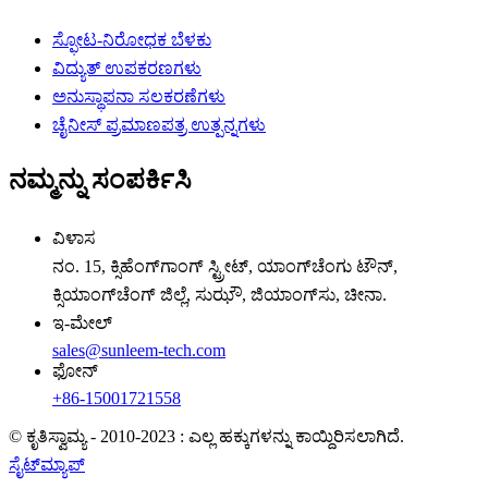
ಸ್ಫೋಟ-ನಿರೋಧಕ ಬೆಳಕು
ವಿದ್ಯುತ್ ಉಪಕರಣಗಳು
ಅನುಸ್ಥಾಪನಾ ಸಲಕರಣೆಗಳು
ಚೈನೀಸ್ ಪ್ರಮಾಣಪತ್ರ ಉತ್ಪನ್ನಗಳು
ನಮ್ಮನ್ನು ಸಂಪರ್ಕಿಸಿ
ವಿಳಾಸ
ನಂ. 15, ಕ್ಸಿಹೆಂಗ್‌ಗಾಂಗ್ ಸ್ಟ್ರೀಟ್, ಯಾಂಗ್‌ಚೆಂಗು ಟೌನ್,
ಕ್ಸಿಯಾಂಗ್‌ಚೆಂಗ್ ಜಿಲ್ಲೆ, ಸುಝೌ, ಜಿಯಾಂಗ್‌ಸು, ಚೀನಾ.
ಇ-ಮೇಲ್
sales@sunleem-tech.com
ಫೋನ್
+86-15001721558
© ಕೃತಿಸ್ವಾಮ್ಯ - 2010-2023 : ಎಲ್ಲ ಹಕ್ಕುಗಳನ್ನು ಕಾಯ್ದಿರಿಸಲಾಗಿದೆ.
ಸೈಟ್‌ಮ್ಯಾಪ್