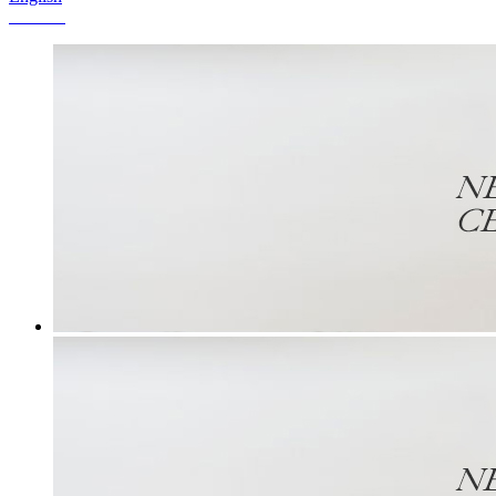
Chinese