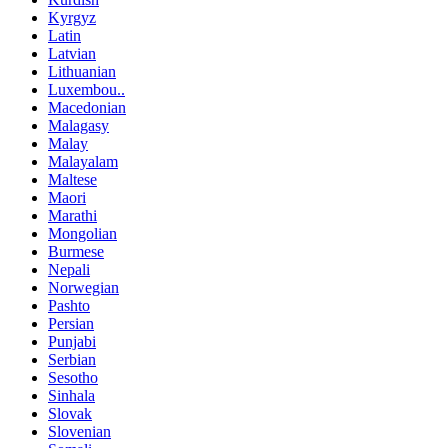
Kyrgyz
Latin
Latvian
Lithuanian
Luxembou..
Macedonian
Malagasy
Malay
Malayalam
Maltese
Maori
Marathi
Mongolian
Burmese
Nepali
Norwegian
Pashto
Persian
Punjabi
Serbian
Sesotho
Sinhala
Slovak
Slovenian