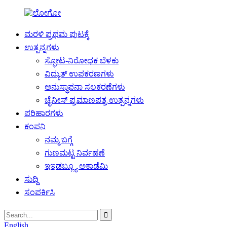
ಮರಳಿ ಪ್ರಥಮ ಪುಟಕ್ಕೆ
ಉತ್ಪನ್ನಗಳು
ಸ್ಫೋಟ-ನಿರೋಧಕ ಬೆಳಕು
ವಿದ್ಯುತ್ ಉಪಕರಣಗಳು
ಅನುಸ್ಥಾಪನಾ ಸಲಕರಣೆಗಳು
ಚೈನೀಸ್ ಪ್ರಮಾಣಪತ್ರ ಉತ್ಪನ್ನಗಳು
ಪರಿಹಾರಗಳು
ಕಂಪನಿ
ನಮ್ಮ ಬಗ್ಗೆ
ಗುಣಮಟ್ಟ ನಿರ್ವಹಣೆ
ಇಇಡಬ್ಲ್ಯೂ ಅಕಾಡೆಮಿ
ಸುದ್ದಿ
ಸಂಪರ್ಕಿಸಿ
English