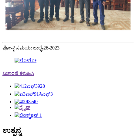
ಪೋಸ್ಟ್ ಸಮಯ: ಜುಲೈ-26-2023
ವಿಚಾರಣೆ ಕಳುಹಿಸಿ
ಉತ್ಪನ್ನ