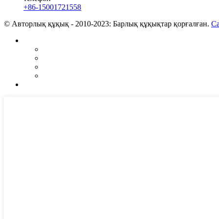
+86-15001721558
© Авторлық құқық - 2010-2023: Барлық құқықтар қорғалған.
Са