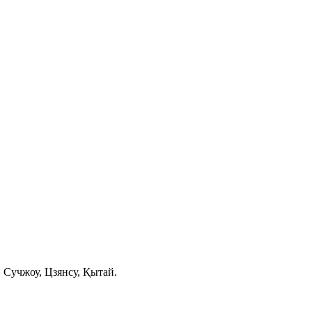
 Сучжоу, Цзянсу, Қытай.