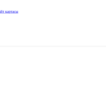
йт картасы