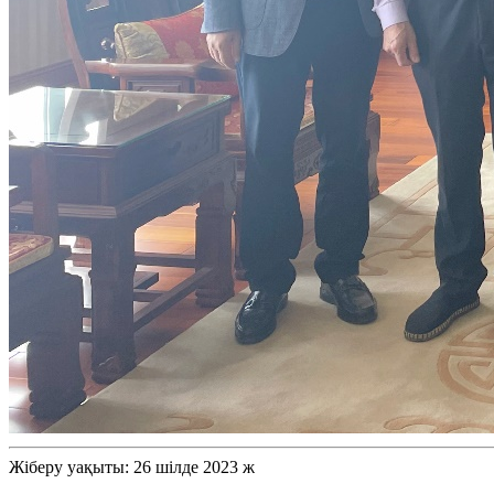
Жіберу уақыты: 26 шілде 2023 ж