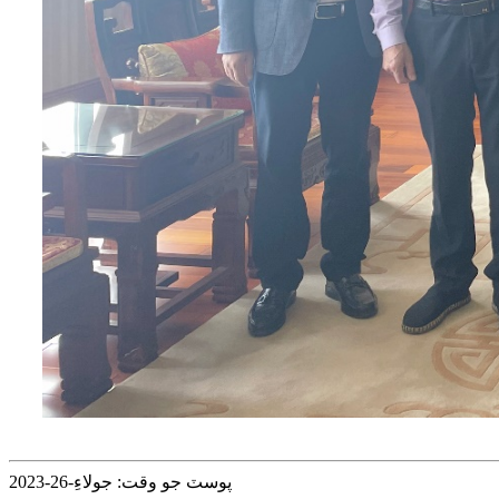
پوسٽ جو وقت: جولاءِ-26-2023