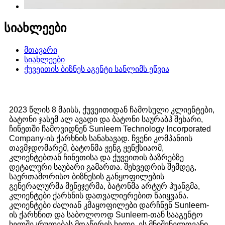
სიახლეები
მთავარი
სიახლეები
ქუვეითის ბიზნეს აგენტი სანლიმს ეწვია
2023 წლის 8 მაისს, ქუვეითიდან ჩამოსული კლიენტები,
ბატონი ჯასემ ალ ავადი და ბატონი საურაბჰ შეხარი,
ჩინეთში ჩამოვიდნენ Sunleem Technology Incorporated
Company-ის ქარხნის სანახავად. ჩვენი კომპანიის
თავმჯდომარემ, ბატონმა ჟენგ ჟენქსიაომ,
კლიენტებთან ჩინეთისა და ქუვეითის ბაზრებზე
დეტალური საუბარი გამართა. შეხვედრის შემდეგ,
საერთაშორისო ბიზნესის განყოფილების
გენერალურმა მენეჯერმა, ბატონმა არტურ ჰუანგმა,
კლიენტები ქარხნის დათვალიერებით წაიყვანა.
კლიენტები ძალიან კმაყოფილები დარჩნენ Sunleem-
ის ქარხნით და საბოლოოდ Sunleem-თან სააგენტო
ხელშეკრულებას მოაწერეს ხელი. ეს მნიშვნელოვანი