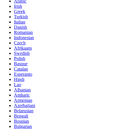
Arabic
Irish
Greek
Turkish
Italian
Danish
Romanian
Indonesian
Czech
Afrikaans
Swedish
Polish
Basque
Catalan
Esperanto
Hindi
Lao
Albanian
Amharic
Armenian
Azerbaijani
Belarusian
Bengali
Bosnian
Bulgarian