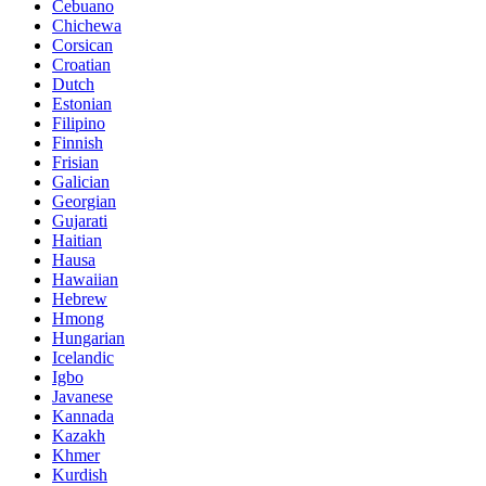
Cebuano
Chichewa
Corsican
Croatian
Dutch
Estonian
Filipino
Finnish
Frisian
Galician
Georgian
Gujarati
Haitian
Hausa
Hawaiian
Hebrew
Hmong
Hungarian
Icelandic
Igbo
Javanese
Kannada
Kazakh
Khmer
Kurdish