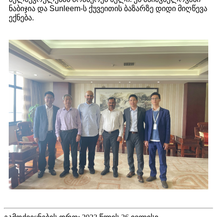
ნაბიჯია და Sunleem-ს ქუვეითის ბაზარზე დიდი მიღწევა
ექნება.