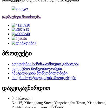
გამოქვეყნების დრო: 2023 წლის 26 ივლისი
გაგზავნეთ მოთხოვნა
პროდუქტი
აფეთქების საწინააღმდეგო განათება
ელექტრო მოწყობილობები
ინსტალაციის მოწყობილობები
ჩინური სერტიფიკატის პროდუქტები
დაგვიკავშირდით
მისამართი
No. 15, Xihenggang Street, Yangchenghu Town, Xiangcheng
District, Suzhou, Jiangsu, ჩინეთი.