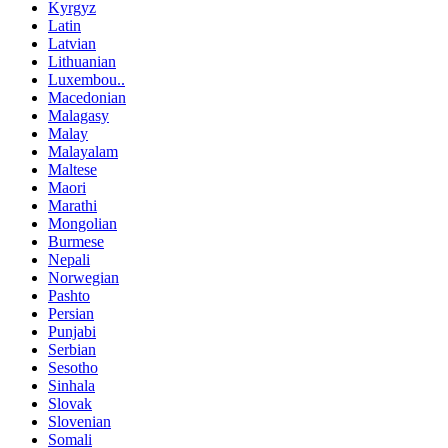
Kyrgyz
Latin
Latvian
Lithuanian
Luxembou..
Macedonian
Malagasy
Malay
Malayalam
Maltese
Maori
Marathi
Mongolian
Burmese
Nepali
Norwegian
Pashto
Persian
Punjabi
Serbian
Sesotho
Sinhala
Slovak
Slovenian
Somali