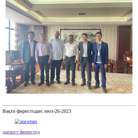
Вақти фиристодан: июл-26-2023
дархост фиристед