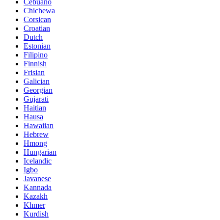
Cebuano
Chichewa
Corsican
Croatian
Dutch
Estonian
Filipino
Finnish
Frisian
Galician
Georgian
Gujarati
Haitian
Hausa
Hawaiian
Hebrew
Hmong
Hungarian
Icelandic
Igbo
Javanese
Kannada
Kazakh
Khmer
Kurdish