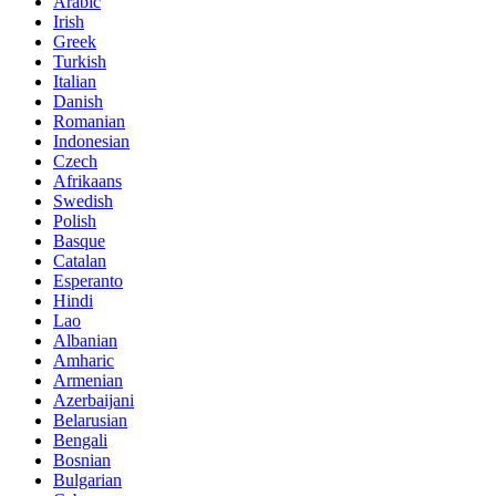
Arabic
Irish
Greek
Turkish
Italian
Danish
Romanian
Indonesian
Czech
Afrikaans
Swedish
Polish
Basque
Catalan
Esperanto
Hindi
Lao
Albanian
Amharic
Armenian
Azerbaijani
Belarusian
Bengali
Bosnian
Bulgarian