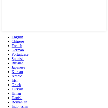
English
Chinese
French
German
Portuguese
Spanish
Russian
Japanese
Korean
Arabic
Irish
Greek
Turkish
Italian
Danish
Romanian
Indonesian