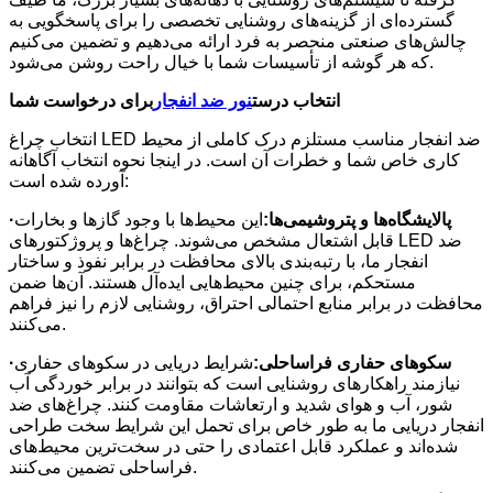
گسترده‌ای از گزینه‌های روشنایی تخصصی را برای پاسخگویی به
چالش‌های صنعتی منحصر به فرد ارائه می‌دهیم و تضمین می‌کنیم
که هر گوشه از تأسیسات شما با خیال راحت روشن می‌شود.
انتخاب درست
نور ضد انفجار
برای درخواست شما
انتخاب چراغ LED ضد انفجار مناسب مستلزم درک کاملی از محیط
کاری خاص شما و خطرات آن است. در اینجا نحوه انتخاب آگاهانه
آورده شده است:
پالایشگاه‌ها و پتروشیمی‌ها:
این محیط‌ها با وجود گازها و بخارات
·
قابل اشتعال مشخص می‌شوند. چراغ‌ها و پروژکتورهای LED ضد
انفجار ما، با رتبه‌بندی بالای محافظت در برابر نفوذ و ساختار
مستحکم، برای چنین محیط‌هایی ایده‌آل هستند. آن‌ها ضمن
محافظت در برابر منابع احتمالی احتراق، روشنایی لازم را نیز فراهم
می‌کنند.
سکوهای حفاری فراساحلی:
شرایط دریایی در سکوهای حفاری
·
نیازمند راهکارهای روشنایی است که بتوانند در برابر خوردگی آب
شور، آب و هوای شدید و ارتعاشات مقاومت کنند. چراغ‌های ضد
انفجار دریایی ما به طور خاص برای تحمل این شرایط سخت طراحی
شده‌اند و عملکرد قابل اعتمادی را حتی در سخت‌ترین محیط‌های
فراساحلی تضمین می‌کنند.