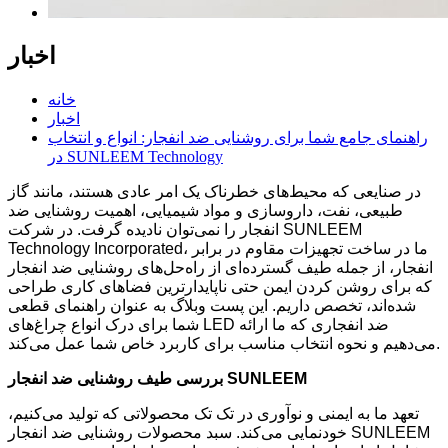
اخبار
خانه
اخبار
راهنمای جامع شما برای روشنایی ضد انفجار: انواع و انتخاب
در SUNLEEM Technology
در صنایعی که محیط‌های خطرناک یک امر عادی هستند، مانند گاز
طبیعی، نفت، داروسازی و مواد شیمیایی، اهمیت روشنایی ضد
انفجار را نمی‌توان نادیده گرفت. در شرکت SUNLEEM
Technology Incorporated، ما در ساخت تجهیزات مقاوم در برابر
انفجار، از جمله طیف گسترده‌ای از راه‌حل‌های روشنایی ضد انفجار
که برای روشن کردن ایمن حتی ناپایدارترین فضاهای کاری طراحی
شده‌اند، تخصص داریم. این پست وبلاگ به عنوان راهنمای قطعی
شما برای درک انواع چراغ‌های LED ضد انفجاری که ما ارائه
می‌دهیم و نحوه انتخاب مناسب برای کاربرد خاص شما عمل می‌کند.
بررسی طیف روشنایی ضد انفجار SUNLEEM
تعهد ما به ایمنی و نوآوری در تک تک محصولاتی که تولید می‌کنیم،
خودنمایی می‌کند. سبد محصولات روشنایی ضد انفجار SUNLEEM