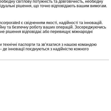
бхідну світлову потужність та довговічність, необхідну
ідуальні рішення, що точно відповідають вашим вимогам.
rporated є свідченням якості, надійності та інновацій.
бійну та безпечну роботу ваших операцій. Зосереджуючись
ьне рішення відповідає або перевищує міжнародні
 технічні паспорти та зв’язатися з нашою командою
 де інновації поєднуються з надійністю кожного