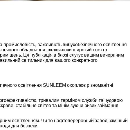
на промисловість, важливість вибухобезпечного освітлення
безпечного обладнання, включаючи широкий спектр
риміщень. Ця публікація в блозі слугує вашим вичерпним
правильний світильник для вашого конкретного
езпечного освітлення SUNLEEM охоплює різноманітні
ргоефективністю, тривалим терміном служби та чудовою
краве, стабільне світло та мінімізуючи ризик займання
рним освітленням. Чи то нафтопереробний завод, хімічний
коди для безпеки.