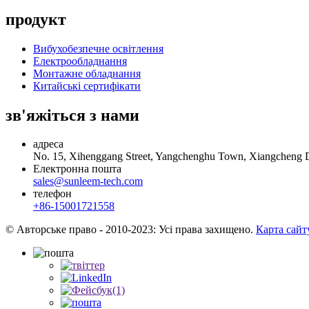
продукт
Вибухобезпечне освітлення
Електрообладнання
Монтажне обладнання
Китайські сертифікати
зв'яжіться з нами
адреса
No. 15, Xihenggang Street, Yangchenghu Town, Xiangcheng Dis
Електронна пошта
sales@sunleem-tech.com
телефон
+86-15001721558
© Авторське право - 2010-2023: Усі права захищено.
Карта сайт