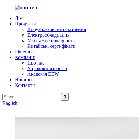
Дім
Продукти
Вибухобезпечне освітлення
Електрообладнання
Монтажне обладнання
Китайські сертифікати
Рішення
Компанія
Про нас
Управління якістю
Академія EEW
Новини
Контакти
English
Chinese