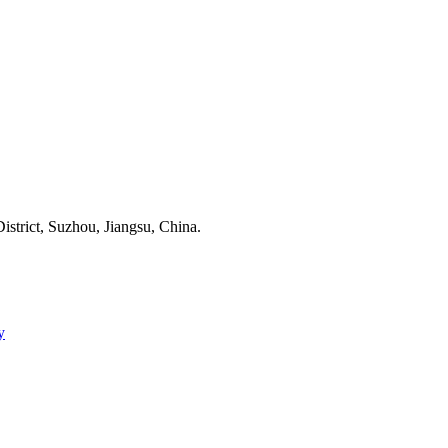
trict, Suzhou, Jiangsu, China.
у