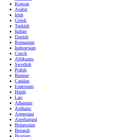
Korean
Arabic
Irish
Greek
Turkish
Italian
Danish
Romanian
Indonesian
Czech
Afrikaans
Swedish
Polish
Basque
Catalan
Esperanto
Hindi
Lao
Albanian
Amharic
Armenian
Azerbaijani
Belarusian
Bengali
Bosnian