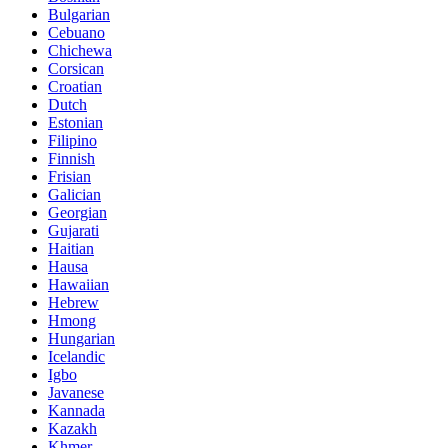
Bulgarian
Cebuano
Chichewa
Corsican
Croatian
Dutch
Estonian
Filipino
Finnish
Frisian
Galician
Georgian
Gujarati
Haitian
Hausa
Hawaiian
Hebrew
Hmong
Hungarian
Icelandic
Igbo
Javanese
Kannada
Kazakh
Khmer