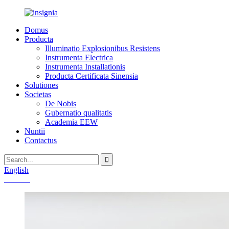
Domus
Producta
Illuminatio Explosionibus Resistens
Instrumenta Electrica
Instrumenta Installationis
Producta Certificata Sinensia
Solutiones
Societas
De Nobis
Gubernatio qualitatis
Academia EEW
Nuntii
Contactus
English
Chinese