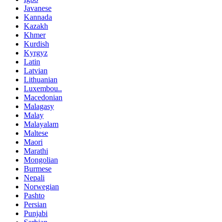
Javanese
Kannada
Kazakh
Khmer
Kurdish
Kyrgyz
Latin
Latvian
Lithuanian
Luxembou..
Macedonian
Malagasy
Malay
Malayalam
Maltese
Maori
Marathi
Mongolian
Burmese
Nepali
Norwegian
Pashto
Persian
Punjabi