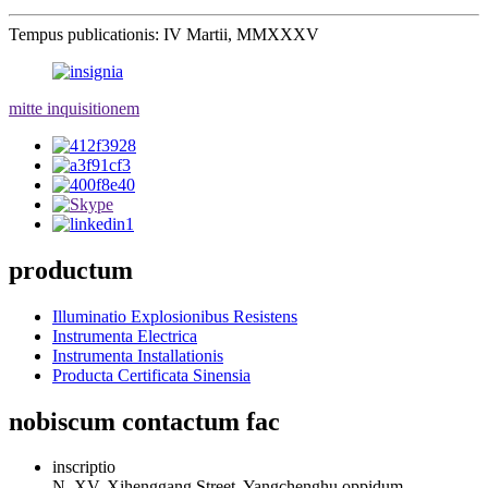
Tempus publicationis: IV Martii, MMXXXV
mitte inquisitionem
productum
Illuminatio Explosionibus Resistens
Instrumenta Electrica
Instrumenta Installationis
Producta Certificata Sinensia
nobiscum contactum fac
inscriptio
N. XV, Xihenggang Street, Yangchenghu oppidum,