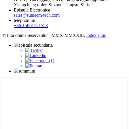
Xiangcheng dolor, Suzhou, Jiangsu, Sinis.
Epistula Electronica
sales@sunleem-tech.com
telephonum
+86-15001721558
© Iura omnia reservantur - MMX-MMXXIII.
Index situs