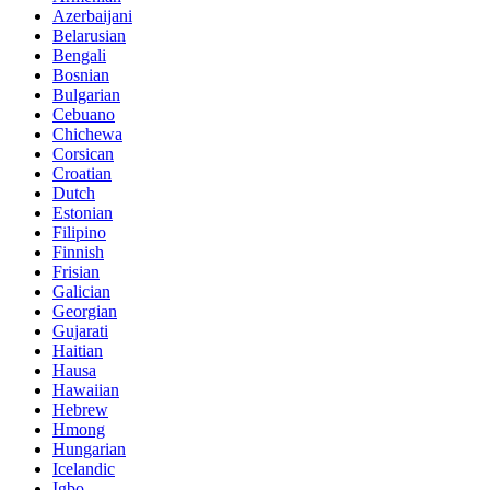
Azerbaijani
Belarusian
Bengali
Bosnian
Bulgarian
Cebuano
Chichewa
Corsican
Croatian
Dutch
Estonian
Filipino
Finnish
Frisian
Galician
Georgian
Gujarati
Haitian
Hausa
Hawaiian
Hebrew
Hmong
Hungarian
Icelandic
Igbo