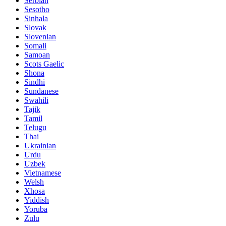
Serbian
Sesotho
Sinhala
Slovak
Slovenian
Somali
Samoan
Scots Gaelic
Shona
Sindhi
Sundanese
Swahili
Tajik
Tamil
Telugu
Thai
Ukrainian
Urdu
Uzbek
Vietnamese
Welsh
Xhosa
Yiddish
Yoruba
Zulu