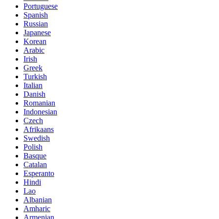
Portuguese
Spanish
Russian
Japanese
Korean
Arabic
Irish
Greek
Turkish
Italian
Danish
Romanian
Indonesian
Czech
Afrikaans
Swedish
Polish
Basque
Catalan
Esperanto
Hindi
Lao
Albanian
Amharic
Armenian