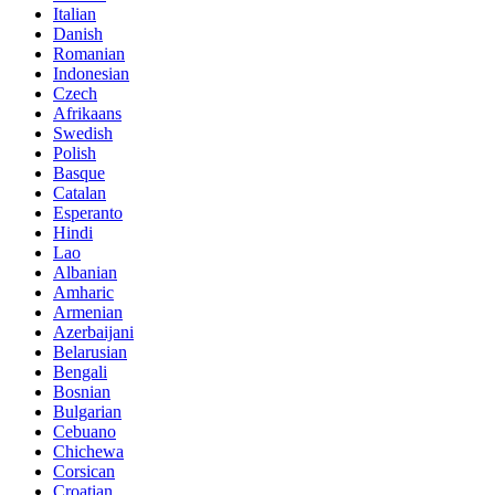
Italian
Danish
Romanian
Indonesian
Czech
Afrikaans
Swedish
Polish
Basque
Catalan
Esperanto
Hindi
Lao
Albanian
Amharic
Armenian
Azerbaijani
Belarusian
Bengali
Bosnian
Bulgarian
Cebuano
Chichewa
Corsican
Croatian