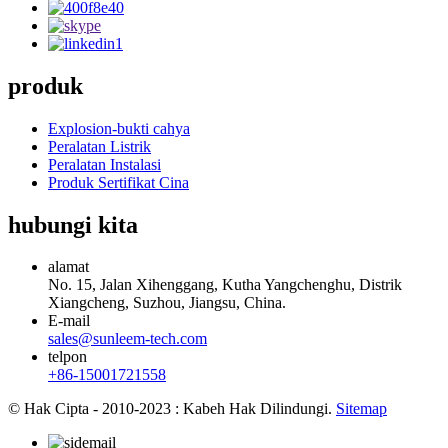
produk
Explosion-bukti cahya
Peralatan Listrik
Peralatan Instalasi
Produk Sertifikat Cina
hubungi kita
alamat
No. 15, Jalan Xihenggang, Kutha Yangchenghu, Distrik
Xiangcheng, Suzhou, Jiangsu, China.
E-mail
sales@sunleem-tech.com
telpon
+86-15001721558
© Hak Cipta - 2010-2023 : Kabeh Hak Dilindungi.
Sitemap