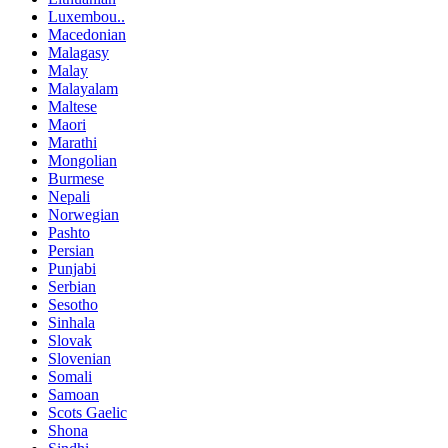
Luxembou..
Macedonian
Malagasy
Malay
Malayalam
Maltese
Maori
Marathi
Mongolian
Burmese
Nepali
Norwegian
Pashto
Persian
Punjabi
Serbian
Sesotho
Sinhala
Slovak
Slovenian
Somali
Samoan
Scots Gaelic
Shona