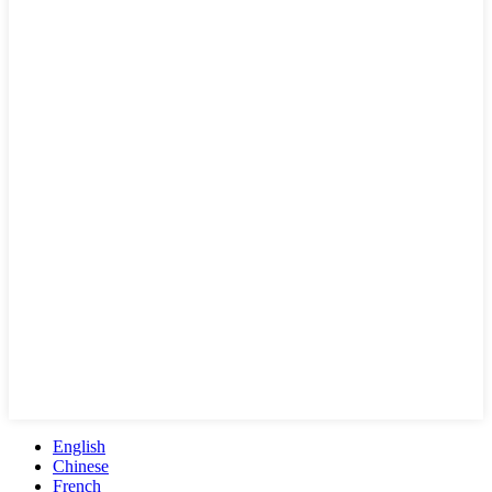
English
Chinese
French