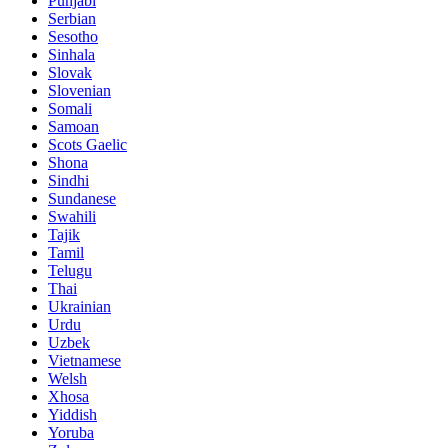
Punjabi
Serbian
Sesotho
Sinhala
Slovak
Slovenian
Somali
Samoan
Scots Gaelic
Shona
Sindhi
Sundanese
Swahili
Tajik
Tamil
Telugu
Thai
Ukrainian
Urdu
Uzbek
Vietnamese
Welsh
Xhosa
Yiddish
Yoruba