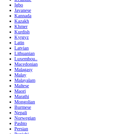
Igbo
Javanese
Kannada
Kazakh
Khmer
Kurdish
Kyrgyz
Latin
Latvian
Lithuanian
Luxembou..
Macedonian
Malagasy
Malay
Malayalam
Maltese
Maori
Marathi
Mongolian
Burmese
Nepali
Norwegian
Pashto
Persian