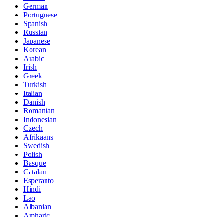
German
Portuguese
Spanish
Russian
Japanese
Korean
Arabic
Irish
Greek
Turkish
Italian
Danish
Romanian
Indonesian
Czech
Afrikaans
Swedish
Polish
Basque
Catalan
Esperanto
Hindi
Lao
Albanian
Amharic