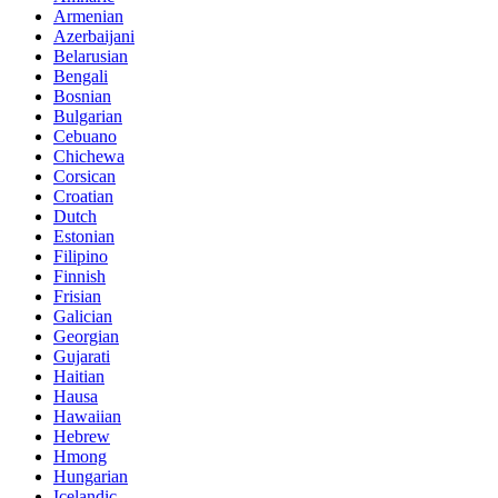
Armenian
Azerbaijani
Belarusian
Bengali
Bosnian
Bulgarian
Cebuano
Chichewa
Corsican
Croatian
Dutch
Estonian
Filipino
Finnish
Frisian
Galician
Georgian
Gujarati
Haitian
Hausa
Hawaiian
Hebrew
Hmong
Hungarian
Icelandic