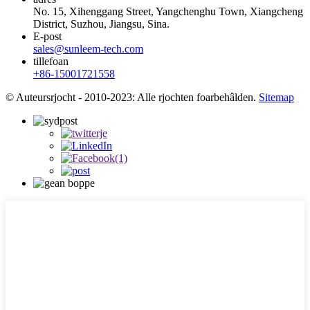
No. 15, Xihenggang Street, Yangchenghu Town, Xiangcheng
District, Suzhou, Jiangsu, Sina.
E-post
sales@sunleem-tech.com
tillefoan
+86-15001721558
© Auteursrjocht - 2010-2023: Alle rjochten foarbehâlden.
Sitemap