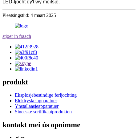
LED-ljocht dy't wy meitsje.
Pleatsingstiid: 4 maart 2025
stjoer in fraach
produkt
Eksplosjebestindige ferljochting
Elektryske apparatuer
Ynstallaasjeapparatuer
Sineeske sertifikaatprodukten
kontakt mei ús opnimme
adres