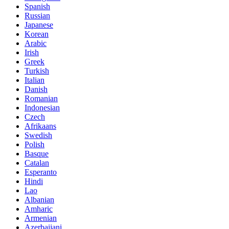
Spanish
Russian
Japanese
Korean
Arabic
Irish
Greek
Turkish
Italian
Danish
Romanian
Indonesian
Czech
Afrikaans
Swedish
Polish
Basque
Catalan
Esperanto
Hindi
Lao
Albanian
Amharic
Armenian
Azerbaijani