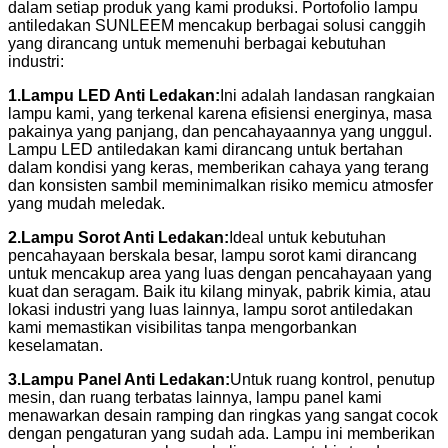
dalam setiap produk yang kami produksi. Portofolio lampu
antiledakan SUNLEEM mencakup berbagai solusi canggih
yang dirancang untuk memenuhi berbagai kebutuhan
industri:
1.
Lampu LED Anti Ledakan:
Ini adalah landasan rangkaian
lampu kami, yang terkenal karena efisiensi energinya, masa
pakainya yang panjang, dan pencahayaannya yang unggul.
Lampu LED antiledakan kami dirancang untuk bertahan
dalam kondisi yang keras, memberikan cahaya yang terang
dan konsisten sambil meminimalkan risiko memicu atmosfer
yang mudah meledak.
2.
Lampu Sorot Anti Ledakan:
Ideal untuk kebutuhan
pencahayaan berskala besar, lampu sorot kami dirancang
untuk mencakup area yang luas dengan pencahayaan yang
kuat dan seragam. Baik itu kilang minyak, pabrik kimia, atau
lokasi industri yang luas lainnya, lampu sorot antiledakan
kami memastikan visibilitas tanpa mengorbankan
keselamatan.
3.
Lampu Panel Anti Ledakan:
Untuk ruang kontrol, penutup
mesin, dan ruang terbatas lainnya, lampu panel kami
menawarkan desain ramping dan ringkas yang sangat cocok
dengan pengaturan yang sudah ada. Lampu ini memberikan