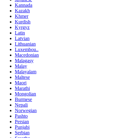
Kannada
Kazakh
Khmer
Kurdish
Kyrgyz
Latin
Latvian
Lithuanian
Luxembou..
Macedonian
Malagasy
Malay
Malayalam
Maltese
Maori
Marathi
Mongolian
Burmese
Nepali
Norwegian
Pashto
Persian
Punjabi
Serbian