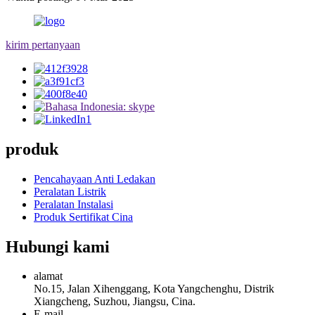
kirim pertanyaan
produk
Pencahayaan Anti Ledakan
Peralatan Listrik
Peralatan Instalasi
Produk Sertifikat Cina
Hubungi kami
alamat
No.15, Jalan Xihenggang, Kota Yangchenghu, Distrik
Xiangcheng, Suzhou, Jiangsu, Cina.
E-mail