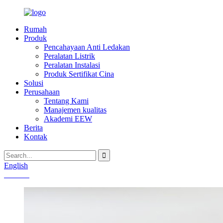
Rumah
Produk
Pencahayaan Anti Ledakan
Peralatan Listrik
Peralatan Instalasi
Produk Sertifikat Cina
Solusi
Perusahaan
Tentang Kami
Manajemen kualitas
Akademi EEW
Berita
Kontak
English
Chinese