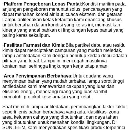
·
Platform Pengeboran Lepas Pantai:
Kondisi maritim pada
anjungan pengeboran menuntut solusi pencahayaan yang
dapat menahan korosi air laut, cuaca ekstrem, dan getaran.
Lampu antiledakan kelas kelautan kami dirancang khusus
untuk bertahan dalam kondisi yang keras ini, memastikan
kinerja yang andal bahkan di lingkungan lepas pantai yang
paling keras sekalipun.
·
Fasilitas Farmasi dan Kimia:
Bila partikel debu atau residu
kimia dapat menciptakan campuran yang mudah meledak,
lampu antiledakan kami dengan penutup kedap debu adalah
pilihan yang tepat. Lampu ini mencegah masuknya
kontaminan, sehingga lingkungan kerja tetap aman.
·
Area Penyimpanan Berbahaya:
Untuk gudang yang
menyimpan bahan yang mudah terbakar, lampu sorot tinggi
antiledakan kami menawarkan cakupan yang luas dan
efisiensi energi, menerangi ruang yang luas sambil
mematuhi protokol keselamatan yang ketat.
Saat memilih lampu antiledakan, pertimbangkan faktor-faktor
seperti jenis bahan berbahaya yang ada, klasifikasi zona
area, keluaran cahaya yang dibutuhkan, dan daya tahan
yang dibutuhkan untuk menahan kondisi lingkungan. Di
SUNLEEM, kami menyediakan spesifikasi produk terperinci