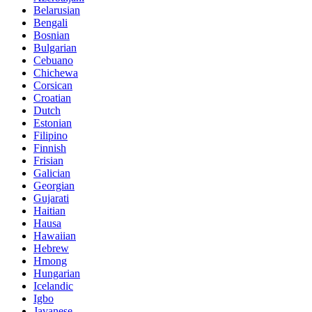
Belarusian
Bengali
Bosnian
Bulgarian
Cebuano
Chichewa
Corsican
Croatian
Dutch
Estonian
Filipino
Finnish
Frisian
Galician
Georgian
Gujarati
Haitian
Hausa
Hawaiian
Hebrew
Hmong
Hungarian
Icelandic
Igbo
Javanese