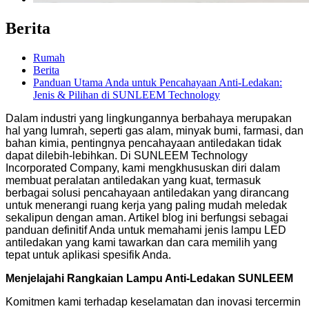
Berita
Rumah
Berita
Panduan Utama Anda untuk Pencahayaan Anti-Ledakan:
Jenis & Pilihan di SUNLEEM Technology
Dalam industri yang lingkungannya berbahaya merupakan
hal yang lumrah, seperti gas alam, minyak bumi, farmasi, dan
bahan kimia, pentingnya pencahayaan antiledakan tidak
dapat dilebih-lebihkan. Di SUNLEEM Technology
Incorporated Company, kami mengkhususkan diri dalam
membuat peralatan antiledakan yang kuat, termasuk
berbagai solusi pencahayaan antiledakan yang dirancang
untuk menerangi ruang kerja yang paling mudah meledak
sekalipun dengan aman. Artikel blog ini berfungsi sebagai
panduan definitif Anda untuk memahami jenis lampu LED
antiledakan yang kami tawarkan dan cara memilih yang
tepat untuk aplikasi spesifik Anda.
Menjelajahi Rangkaian Lampu Anti-Ledakan SUNLEEM
Komitmen kami terhadap keselamatan dan inovasi tercermin