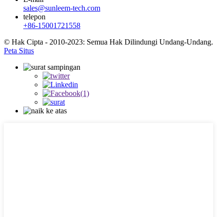
sales@sunleem-tech.com
telepon
+86-15001721558
© Hak Cipta - 2010-2023: Semua Hak Dilindungi Undang-Undang.
Peta Situs