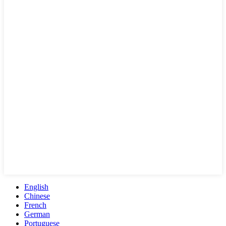
English
Chinese
French
German
Portuguese