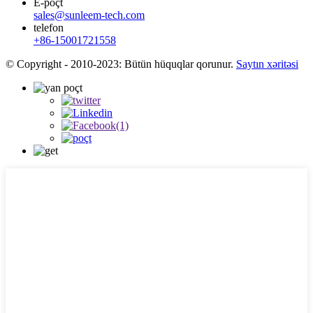
E-poçt
sales@sunleem-tech.com
telefon
+86-15001721558
© Copyright - 2010-2023: Bütün hüquqlar qorunur.
Saytın xəritəsi