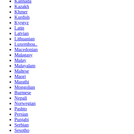
Kannada
Kazakh
Khmer
Kurdish
Kyrgyz
Latin
Latvian
Lithuanian
Luxembou..
Macedonian
Malagasy
Malay
Malayalam
Maltese
Maori
Marathi
Mongolian
Burmese
Nepali
Norwegian
Pashto
Persian
Punjabi
Serbian
Sesotho