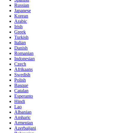
Russian
Japanese
Korean
Arabic
Irish
Greek
Turkish
Italian
Danish
Romanian
Indonesian
Czech
Afrikaans
Swedish
Polish
Basque
Catalan
Esperanto
Hindi
Lao
Albanian
Amharic
Armenian
Azerbaijani