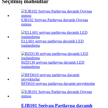
Seçilmiş məhsullar
EJB102 Seriyası Partlayışa davamlı Qovşaq
qutusu
ELL601 seriyası partlayışa davamlı LED
işıqlandırma
BZD130 seriyası partlayışa davamlı LED
işıqlandırma
BFD610 seriyası partlayışa davamlı proyektorlar
EJB101 Seriyası Partlayışa davamlı