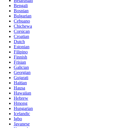
Belarusian
Bengali
Bosnian
Bulgarian
Cebuano
Chichewa
Corsican
Croatian
Dutch
Estonian
Filipino
Finnish
Frisian
Galician
Georgian
Gujarati
Haitian
Hausa
Hawaiian
Hebrew
Hmong
Hungarian
Icelandic
Igbo
Javanese