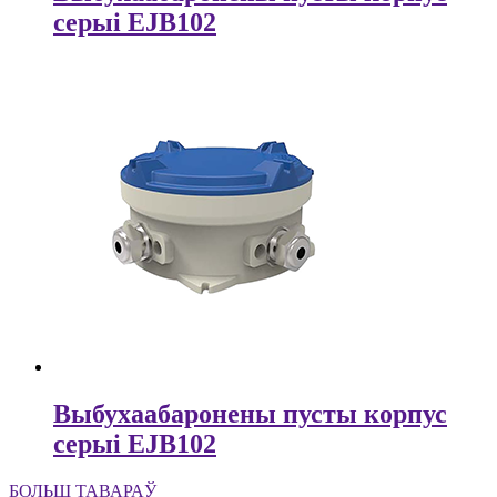
серыі EJB102
Выбухаабаронены пусты корпус
серыі EJB102
БОЛЬШ ТАВАРАЎ