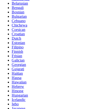
Belarusian
Bengali
Bosnian
Bulgarian
Cebuano
Chichewa
Corsican
Croatian
Dutch
Estonian
Filipino
Finnish
Frisian
Galician
Georgian
Gujarati
Haitian
Hausa
Hawaiian
Hebrew
Hmong
Hungarian
Icelandic
Igbo
Javanese