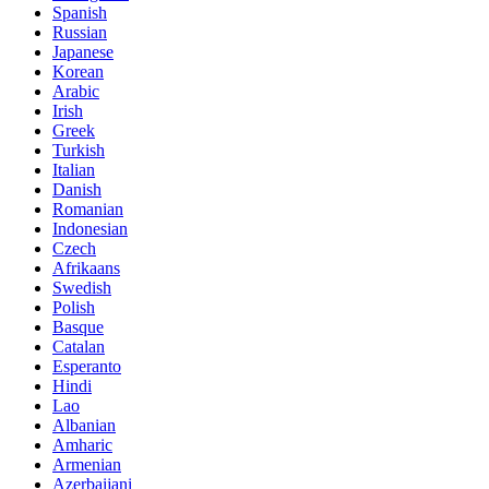
Spanish
Russian
Japanese
Korean
Arabic
Irish
Greek
Turkish
Italian
Danish
Romanian
Indonesian
Czech
Afrikaans
Swedish
Polish
Basque
Catalan
Esperanto
Hindi
Lao
Albanian
Amharic
Armenian
Azerbaijani