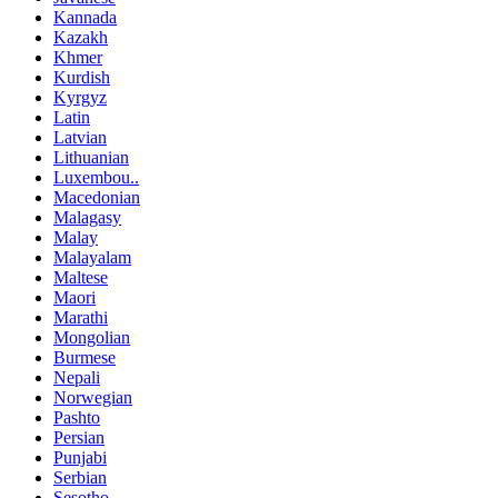
Kannada
Kazakh
Khmer
Kurdish
Kyrgyz
Latin
Latvian
Lithuanian
Luxembou..
Macedonian
Malagasy
Malay
Malayalam
Maltese
Maori
Marathi
Mongolian
Burmese
Nepali
Norwegian
Pashto
Persian
Punjabi
Serbian
Sesotho