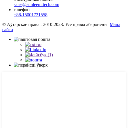
sales@sunleem-tech.com
тэлефон
+86-15001721558
© Аўтарскае права - 2010-2023: Усе правы абаронены.
Мапа
сайта