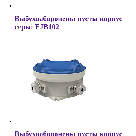
Выбухаабаронены пусты корпус
серыі EJB102
Выбухаабаронены пусты корпус