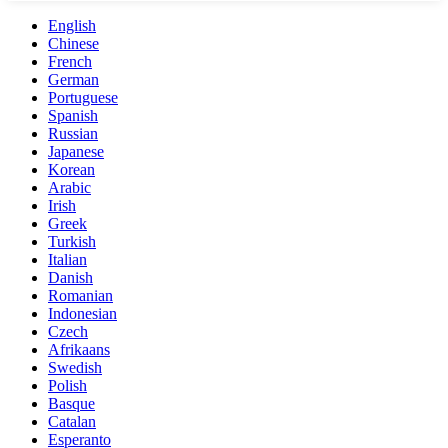
English
Chinese
French
German
Portuguese
Spanish
Russian
Japanese
Korean
Arabic
Irish
Greek
Turkish
Italian
Danish
Romanian
Indonesian
Czech
Afrikaans
Swedish
Polish
Basque
Catalan
Esperanto