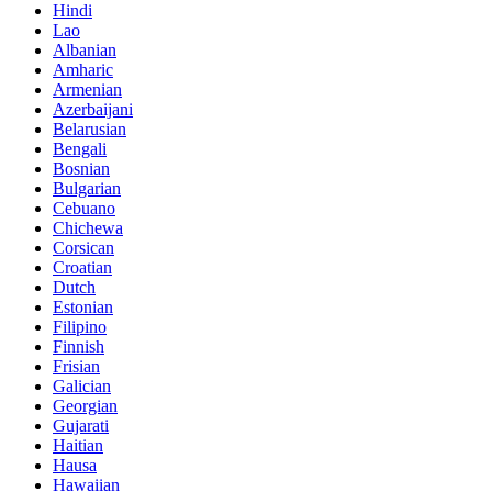
Hindi
Lao
Albanian
Amharic
Armenian
Azerbaijani
Belarusian
Bengali
Bosnian
Bulgarian
Cebuano
Chichewa
Corsican
Croatian
Dutch
Estonian
Filipino
Finnish
Frisian
Galician
Georgian
Gujarati
Haitian
Hausa
Hawaiian