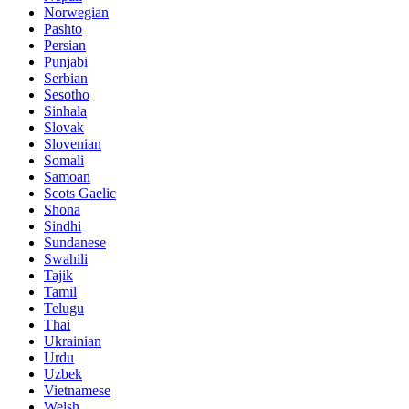
Norwegian
Pashto
Persian
Punjabi
Serbian
Sesotho
Sinhala
Slovak
Slovenian
Somali
Samoan
Scots Gaelic
Shona
Sindhi
Sundanese
Swahili
Tajik
Tamil
Telugu
Thai
Ukrainian
Urdu
Uzbek
Vietnamese
Welsh