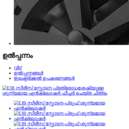
ഉൽപ്പന്നം
വീട്
ഉൽപ്പന്നങ്ങൾ
ഇലക്ട്രിക്കൽ ഉപകരണങ്ങൾ