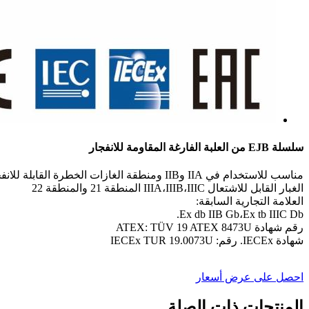
سلسلة EJB من العلبة الفارغة المقاومة للانفجار
مناسب للاستخدام في IIA وIIB ومنطقة الغازات الخطرة القابلة للانفجار 1 والمنطقة 2.
الغبار القابل للاشتعال IIIA،IIIB،IIIC المنطقة 21 والمنطقة 22
العلامة التجارية السابقة:
Ex db IIB Gb،Ex tb IIIC Db.
رقم شهادة ATEX: TÜV 19 ATEX 8473U
شهادة IECEx. رقم: IECEx TUR 19.0073U
احصل على عرض أسعار
المنتجات ذات الصلة