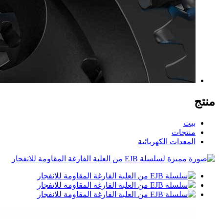
منتج
بيت
منتجات
المعدات الكهربائية