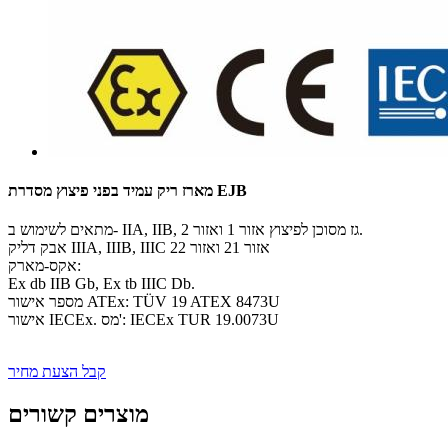
מארז ריק עמיד בפני פיצוץ מסדרת EJB
מתאים לשימוש ב- IIA, IIB, גז מסוכן לפיצוץ אזור 1 ואזור 2.
אבק דליק IIIA, IIIB, IIIC אזור 21 ואזור 22
אקס-מארק:
Ex db IIB Gb, Ex tb IIIC Db.
מספר אישור ATEx: TÜV 19 ATEX 8473U
אישור IECEx. מס': IECEx TUR 19.0073U
קבל הצעת מחיר
מוצרים קשורים