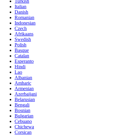
Turkish
Italian
Danish
Romanian
Indonesian
Czech
Afrikaans
Swedish
Polish
Basque
Catalan
Esperanto
Hindi
Lao
Albanian
Amharic
Armenian
Azerbaijani
Belarusian
Bengali
Bosnian
Bulgarian
Cebuano
Chichewa
Corsican