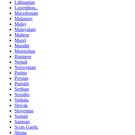
Lithuanian
Luxembou..
Macedonian
Malagasy
Malay
Malayalam
Maltese
Maori
Marathi
Mongolian
Burmese
Nepali
Norwegian
Pashto
Persian
Punjabi
Serbian
Sesotho
Sinhala
Slovak
Slovenian
Somali
Samoan
Scots Gaelic
Shona