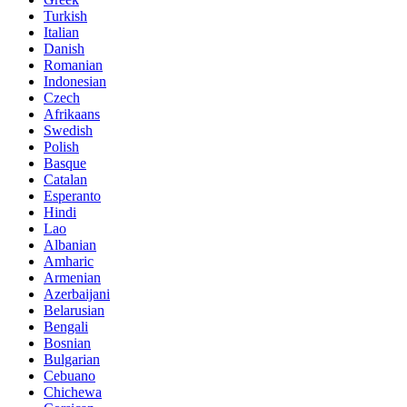
Turkish
Italian
Danish
Romanian
Indonesian
Czech
Afrikaans
Swedish
Polish
Basque
Catalan
Esperanto
Hindi
Lao
Albanian
Amharic
Armenian
Azerbaijani
Belarusian
Bengali
Bosnian
Bulgarian
Cebuano
Chichewa