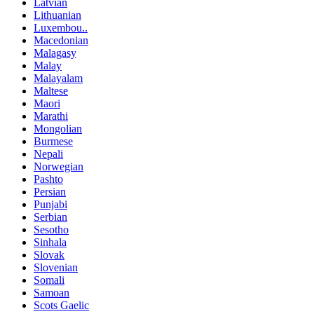
Latvian
Lithuanian
Luxembou..
Macedonian
Malagasy
Malay
Malayalam
Maltese
Maori
Marathi
Mongolian
Burmese
Nepali
Norwegian
Pashto
Persian
Punjabi
Serbian
Sesotho
Sinhala
Slovak
Slovenian
Somali
Samoan
Scots Gaelic