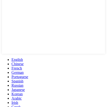
English
Chinese
French
German
Portuguese
Spanish
Russian
Japanese
Korean
Arabic
Irish
Greek