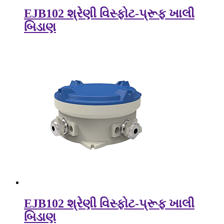
EJB102 શ્રેણી વિસ્ફોટ-પ્રૂફ ખાલી
બિડાણ
EJB102 શ્રેણી વિસ્ફોટ-પ્રૂફ ખાલી
બિડાણ