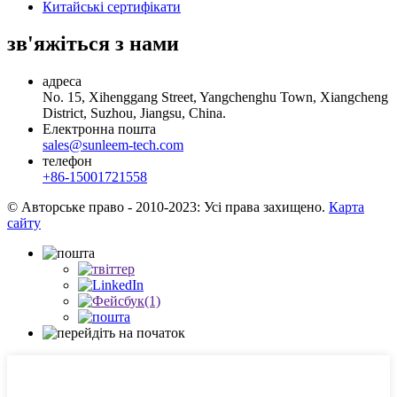
Китайські сертифікати
зв'яжіться з нами
адреса
No. 15, Xihenggang Street, Yangchenghu Town, Xiangcheng
District, Suzhou, Jiangsu, China.
Електронна пошта
sales@sunleem-tech.com
телефон
+86-15001721558
© Авторське право - 2010-2023: Усі права захищено.
Карта
сайту