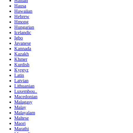
Haitian
Hausa
Hawaiian
Hebrew
Hmong
Hungarian
Icelandic
Igbo
Javanese
Kannada
Kazakh
Khmer
Kurdish
Kyrgyz
Latin
Latvian
Lithuanian
Luxembou..
Macedonian
Malagasy
Malay
Malayalam
Maltese
Maori
Marathi