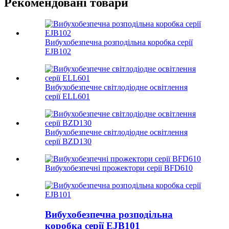
Рекомендовані товари
Вибухобезпечна розподільна коробка серії
EJB102
Вибухобезпечне світлодіодне освітлення
серії ELL601
Вибухобезпечне світлодіодне освітлення
серії BZD130
Вибухобезпечні прожектори серії BFD610
Вибухобезпечна розподільна
коробка серії EJB101