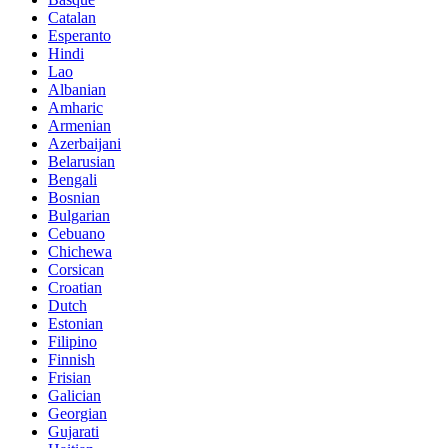
Catalan
Esperanto
Hindi
Lao
Albanian
Amharic
Armenian
Azerbaijani
Belarusian
Bengali
Bosnian
Bulgarian
Cebuano
Chichewa
Corsican
Croatian
Dutch
Estonian
Filipino
Finnish
Frisian
Galician
Georgian
Gujarati