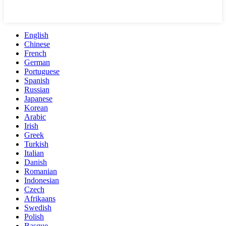
English
Chinese
French
German
Portuguese
Spanish
Russian
Japanese
Korean
Arabic
Irish
Greek
Turkish
Italian
Danish
Romanian
Indonesian
Czech
Afrikaans
Swedish
Polish
Basque