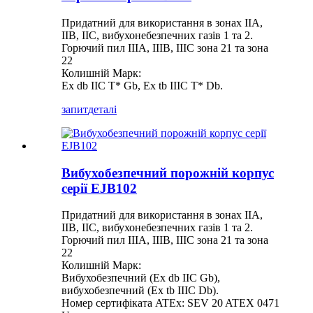
Придатний для використання в зонах IIA,
IIB, IIC, вибухонебезпечних газів 1 та 2.
Горючий пил IIIA, IIIB, IIIC зона 21 та зона
22
Колишній Марк:
Ex db IIC T* Gb, Ex tb IIIC T* Db.
запит
деталі
Вибухобезпечний порожній корпус
серії EJB102
Придатний для використання в зонах IIA,
IIB, IIC, вибухонебезпечних газів 1 та 2.
Горючий пил IIIA, IIIB, IIIC зона 21 та зона
22
Колишній Марк:
Вибухобезпечний (Ex db IIC Gb),
вибухобезпечний (Ex tb IIIC Db).
Номер сертифіката ATEx: SEV 20 ATEX 0471