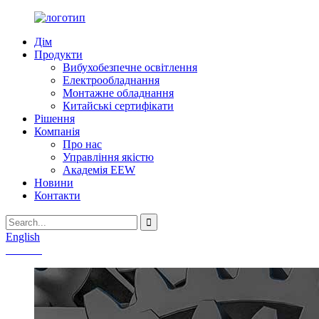
Дім
Продукти
Вибухобезпечне освітлення
Електрообладнання
Монтажне обладнання
Китайські сертифікати
Рішення
Компанія
Про нас
Управління якістю
Академія EEW
Новини
Контакти
English
Chinese