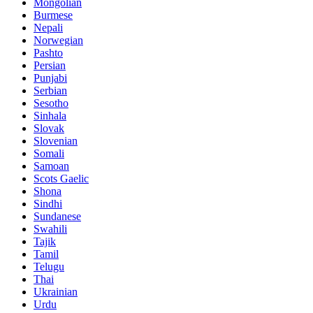
Mongolian
Burmese
Nepali
Norwegian
Pashto
Persian
Punjabi
Serbian
Sesotho
Sinhala
Slovak
Slovenian
Somali
Samoan
Scots Gaelic
Shona
Sindhi
Sundanese
Swahili
Tajik
Tamil
Telugu
Thai
Ukrainian
Urdu