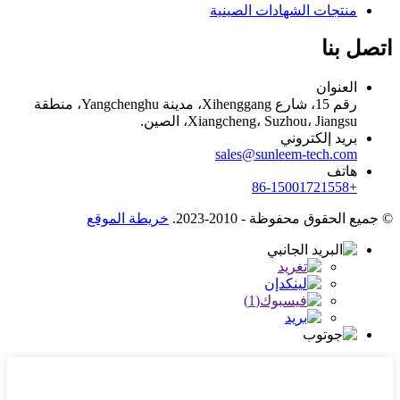
منتجات الشهادات الصينية
اتصل بنا
العنوان
رقم 15، شارع Xihenggang، مدينة Yangchenghu، منطقة
Xiangcheng، Suzhou، Jiangsu، الصين.
بريد إلكتروني
sales@sunleem-tech.com
هاتف
+86-15001721558
© جميع الحقوق محفوظة - 2010-2023.
خريطة الموقع