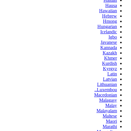
Haitian
Hausa
Hawaiian
Hebrew
Hmong
Hungarian
Icelandic
Igbo
Javanese
Kannada
Kazakh
Khmer
Kurdish
Kyrgyz
Latin
Latvian
Lithuanian
Luxembou..
Macedonian
Malagasy
Malay
Malayalam
Maltese
Maori
Marathi