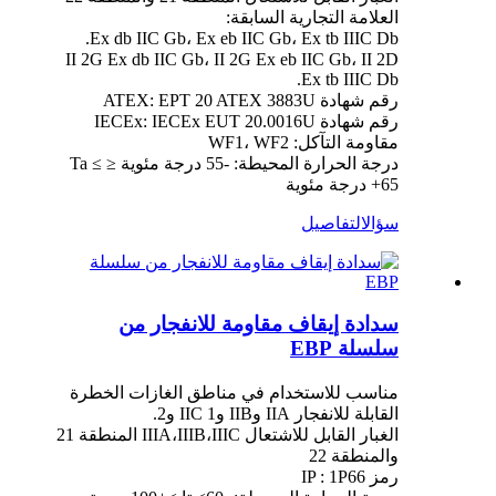
العلامة التجارية السابقة:
Ex db IIC Gb، Ex eb IIC Gb، Ex tb IIIC Db.
II 2G Ex db IIC Gb، II 2G Ex eb IIC Gb، II 2D
Ex tb IIIC Db.
رقم شهادة ATEX: EPT 20 ATEX 3883U
رقم شهادة IECEx: IECEx EUT 20.0016U
مقاومة التآكل: WF1، WF2
درجة الحرارة المحيطة: -55 درجة مئوية ≤ Ta ≤
+65 درجة مئوية
سؤال
التفاصيل
سدادة إيقاف مقاومة للانفجار من
سلسلة EBP
مناسب للاستخدام في مناطق الغازات الخطرة
القابلة للانفجار IIA وIIB وIIC 1 و2.
الغبار القابل للاشتعال IIIA،IIIB،IIIC المنطقة 21
والمنطقة 22
رمز IP : 1P66