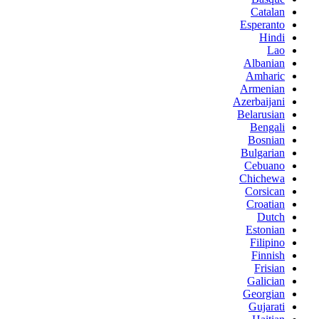
Catalan
Esperanto
Hindi
Lao
Albanian
Amharic
Armenian
Azerbaijani
Belarusian
Bengali
Bosnian
Bulgarian
Cebuano
Chichewa
Corsican
Croatian
Dutch
Estonian
Filipino
Finnish
Frisian
Galician
Georgian
Gujarati