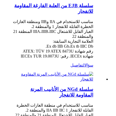
سلسلة EJB من العلبة الفارغة المقاومة
للانفجار
مناسب للاستخدام في IIA وIIB ومنطقة الغازات
الخطرة القابلة للانفجار 1 والمنطقة 2.
الغبار القابل للاشتعال IIIA،IIIB،IIIC المنطقة 21
والمنطقة 22
العلامة التجارية السابقة:
Ex db IIB Gb،Ex tb IIIC Db.
رقم شهادة ATEX: TÜV 19 ATEX 8473U
شهادة IECEx. رقم: IECEx TUR 19.0073U
سؤال
التفاصيل
سلسلة NGd من الأنابيب المرنة
المقاومة للانفجار
مناسب للاستخدام في منطقة الغازات الخطرة
القابلة للانفجار IIA IIB IIC 1 والمنطقة 2.
الغبار القابل للاشتعال المنطقة 21 والمنطقة 22