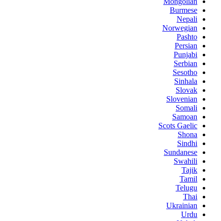
Mongolian
Burmese
Nepali
Norwegian
Pashto
Persian
Punjabi
Serbian
Sesotho
Sinhala
Slovak
Slovenian
Somali
Samoan
Scots Gaelic
Shona
Sindhi
Sundanese
Swahili
Tajik
Tamil
Telugu
Thai
Ukrainian
Urdu