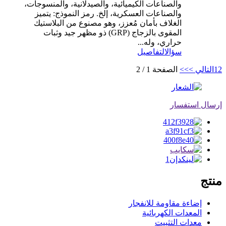
والصناعات الكيميائية، والصيدلانية، والمنسوجات،
والصناعات العسكرية، إلخ. رمز النموذج: يتميز
الغلاف بأمان مُعزز، وهو مصنوع من البلاستيك
المقوى بالزجاج (GRP) ذو مظهر جيد وثبات
حراري، وله...
سؤال
التفاصيل
2
1
التالي >
>>
الصفحة 1 / 2
إرسال استفسار
منتج
إضاءة مقاومة للانفجار
المعدات الكهربائية
معدات التثبيت