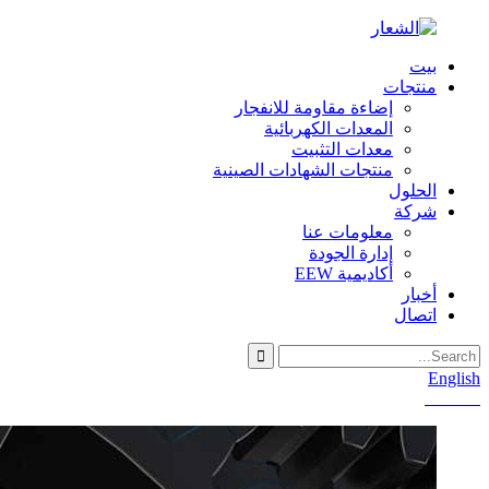
بيت
منتجات
إضاءة مقاومة للانفجار
المعدات الكهربائية
معدات التثبيت
منتجات الشهادات الصينية
الحلول
شركة
معلومات عنا
إدارة الجودة
أكاديمية EEW
أخبار
اتصال
English
Chinese