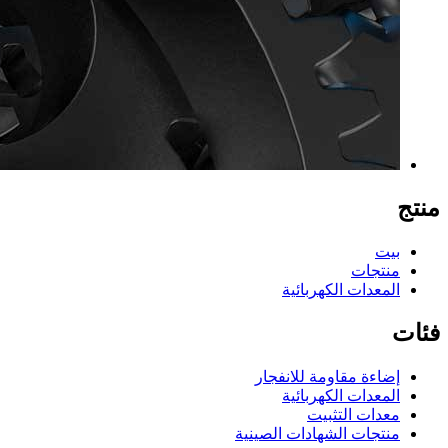
منتج
بيت
منتجات
المعدات الكهربائية
فئات
إضاءة مقاومة للانفجار
المعدات الكهربائية
معدات التثبيت
منتجات الشهادات الصينية