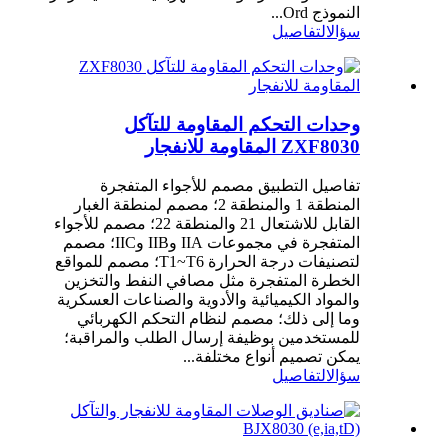
النموذج Ord...
سؤال
التفاصيل
وحدات التحكم المقاومة للتآكل
ZXF8030 المقاومة للانفجار
تفاصيل التطبيق مصمم للأجواء المتفجرة
المنطقة 1 والمنطقة 2؛ مصمم لمنطقة الغبار
القابل للاشتعال 21 والمنطقة 22؛ مصمم للأجواء
المتفجرة في مجموعات IIA وIIB وIIC؛ مصمم
لتصنيفات درجة الحرارة T1~T6؛ مصمم للمواقع
الخطرة المتفجرة مثل مصافي النفط والتخزين
والمواد الكيميائية والأدوية والصناعات العسكرية
وما إلى ذلك؛ مصمم لنظام التحكم الكهربائي
للمستخدمين بوظيفة إرسال الطلب والمراقبة؛
يمكن تصميم أنواع مختلفة...
سؤال
التفاصيل