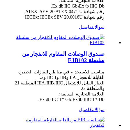
العلامة التجارية السابقة:
Ex db IIC Gb،Ex tb IIIC Db.
رقم شهادة ATEX: SEV 20 ATEX 0471 U
رقم شهادة IECEx: IECEx SEV 20.0016U
سؤال
التفاصيل
صندوق الوصلات المقاوم للانفجار من
سلسلة EJB102
مناسب للاستخدام في مناطق الغازات الخطرة
القابلة للانفجار IIA وIIB وIIC 1 و2.
الغبار القابل للاشتعال IIIA،IIIB،IIIC المنطقة 21
والمنطقة 22
العلامة التجارية السابقة:
Ex db IIC T* Gb،Ex tb IIIC T* Db.
سؤال
التفاصيل