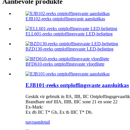
Aanbevole produkte
EJB102-reeks ontploffingsvaste aansluitkas
ELL601-reeks ontploffingsvaste LED-beligting
BZD130-reeks ontploffingsvaste LED-beligting
BFD610-reeks ontploffingsvaste vloedligte
EJB101-reeks ontploffingsvaste aansluitkas
Geskik vir gebruik in IIA, IIB, IIC Ontploffingsgevaarlik
Brandbare stof IIIA, IIIB, IIIC sone 21 en sone 22
Ex-Mark:
Ex db IIC T* Gb, Ex tb IIIC T* Db.
navraag
detail