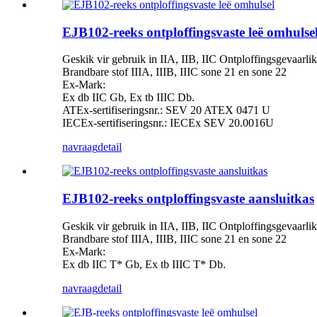
EJB102-reeks ontploffingsvaste leë omhulse
Geskik vir gebruik in IIA, IIB, IIC Ontploffingsgevaarlik
Brandbare stof IIIA, IIIB, IIIC sone 21 en sone 22
Ex-Mark:
Ex db IIC Gb, Ex tb IIIC Db.
ATEx-sertifiseringsnr.: SEV 20 ATEX 0471 U
IECEx-sertifiseringsnr.: IECEx SEV 20.0016U
navraag
detail
EJB102-reeks ontploffingsvaste aansluitkas
Geskik vir gebruik in IIA, IIB, IIC Ontploffingsgevaarlik
Brandbare stof IIIA, IIIB, IIIC sone 21 en sone 22
Ex-Mark:
Ex db IIC T* Gb, Ex tb IIIC T* Db.
navraag
detail