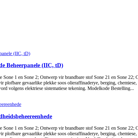
e Beheerpanele (IIC, tD)
 Sone 1 en Sone 2; Ontwerp vir brandbare stof Sone 21 en Sone 22; On
 plofbare gevaarlike plekke soos olieraffinaderye, berging, chemiese,
ord volgens elektriese sistematiese tekening. Modelkode Bestelling...
dheidsbeheereenhede
 Sone 1 en Sone 2; Ontwerp vir brandbare stof Sone 21 en Sone 22; On
 plofbare gevaarlike plekke soos olieraffinaderye, berging, chemiese, 