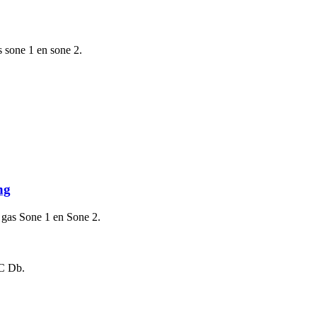
s sone 1 en sone 2.
ng
e gas Sone 1 en Sone 2.
IC Db.