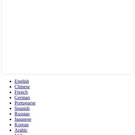
English
Chinese
French
German
Portuguese
Spanish
Russian
Japanese
Korean
Arabic