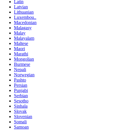
Latin
Latvian
Lithuanian
Luxembou..
Macedonian
Malagasy
Malay
Malayalam
Maltese
Maori
Marathi
Mongolian
Burmese
Nepali
Norwegian
Pashto
Persian
Punjabi
Serbian
Sesotho
Sinhala
Slovak
Slovenian
Somali
Samoan