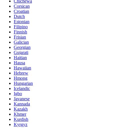
Chichewa
Corsican
Croatian
Dutch
Estonian
Filipino
Finnish
Frisian
Galician
Georgian
Gujarati
Haitian
Hausa
Hawaiian
Hebrew
Hmong
Hungarian
Icelandic
Igbo
Javanese
Kannada
Kazakh
Khmer
Kurdish
Kyrgyz