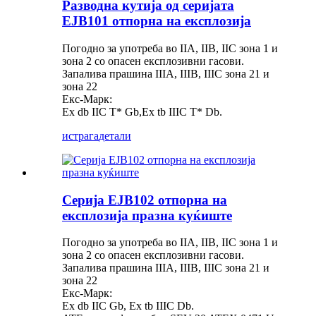
Разводна кутија од серијата
EJB101 отпорна на експлозија
Погодно за употреба во IIA, IIB, IIC зона 1 и
зона 2 со опасен експлозивни гасови.
Запалива прашина IIIA, IIIB, IIIC зона 21 и
зона 22
Екс-Марк:
Ex db IIC T* Gb,Ex tb IIIC T* Db.
истрага
детали
Серија EJB102 отпорна на
експлозија празна куќиште
Погодно за употреба во IIA, IIB, IIC зона 1 и
зона 2 со опасен експлозивни гасови.
Запалива прашина IIIA, IIIB, IIIC зона 21 и
зона 22
Екс-Марк:
Ex db IIC Gb, Ex tb IIIC Db.