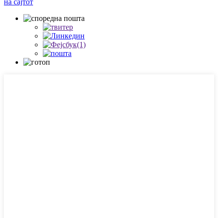
на сајтот