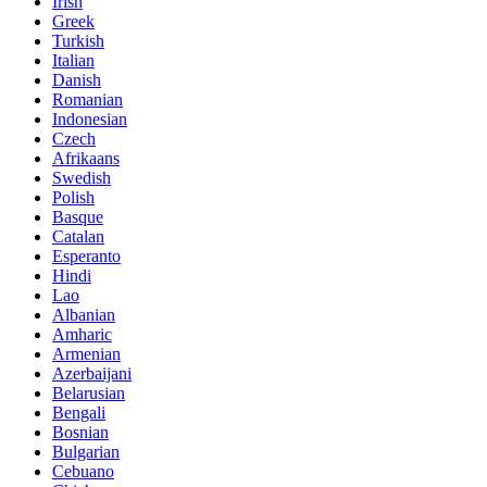
Irish
Greek
Turkish
Italian
Danish
Romanian
Indonesian
Czech
Afrikaans
Swedish
Polish
Basque
Catalan
Esperanto
Hindi
Lao
Albanian
Amharic
Armenian
Azerbaijani
Belarusian
Bengali
Bosnian
Bulgarian
Cebuano