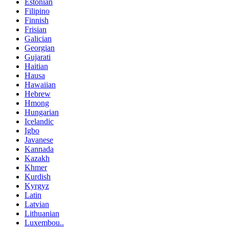
Estonian
Filipino
Finnish
Frisian
Galician
Georgian
Gujarati
Haitian
Hausa
Hawaiian
Hebrew
Hmong
Hungarian
Icelandic
Igbo
Javanese
Kannada
Kazakh
Khmer
Kurdish
Kyrgyz
Latin
Latvian
Lithuanian
Luxembou..