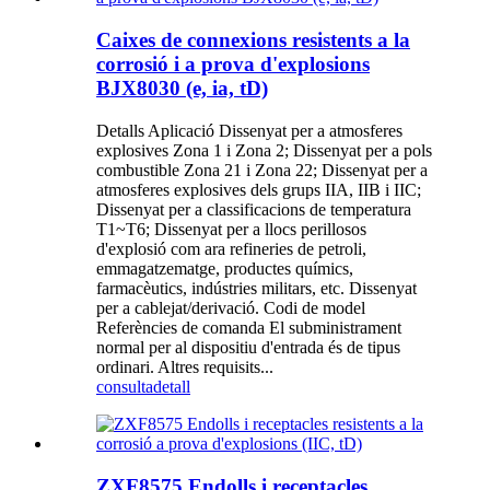
Caixes de connexions resistents a la
corrosió i a prova d'explosions
BJX8030 (e, ia, tD)
Detalls Aplicació Dissenyat per a atmosferes
explosives Zona 1 i Zona 2; Dissenyat per a pols
combustible Zona 21 i Zona 22; Dissenyat per a
atmosferes explosives dels grups IIA, IIB i IIC;
Dissenyat per a classificacions de temperatura
T1~T6; Dissenyat per a llocs perillosos
d'explosió com ara refineries de petroli,
emmagatzematge, productes químics,
farmacèutics, indústries militars, etc. Dissenyat
per a cablejat/derivació. Codi de model
Referències de comanda El subministrament
normal per al dispositiu d'entrada és de tipus
ordinari. Altres requisits...
consulta
detall
ZXF8575 Endolls i receptacles