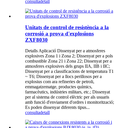
consulta
detall
Unitats de control de resistència a la
corrosió a prova d'explosions
ZXF8030
Detalls Aplicació Dissenyat per a atmosferes
explosives Zona 1 i Zona 2; Dissenyat per a pols
combustible Zona 21 i Zona 22; Dissenyat per a
atmosferes explosives dels grups IIA, IIB i IIC;
Dissenyat per a classificacions de temperatura T1
~ T6; Dissenyat per a llocs perillosos per a
explosius com ara refineries de petroli,
emmagatzematge, productes químics,
farmacèutics, indústries militars, etc.; Dissenyat
per al sistema de control elèctric per als usuaris
amb funció d'enviament d'ordres i monitorització;
Es poden dissenyar diferents tipus...
consulta
detall