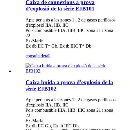
Caixa de connexions a prova
d'explosió de la sèrie EJB101
Apte per a ús a les zones 1 i 2 de gasos perillosos
d'explosió IIA, IIB, IIC.
Pols combustible IIIA, IIIB, IIIC zona 21 i zona
22
Ex-Mark:
Ex db IIC T* Gb, Ex tb IIIC T* Db.
consulta
detall
Caixa buida a prova d'explosió de la
sèrie EJB102
Apte per a ús a les zones 1 i 2 de gasos perillosos
d'explosió IIA, IIB, IIC.
Pols combustible IIIA, IIIB, IIIC zona 21 i zona
22
Ex-Mark:
Ex db IIC Gb, Ex tb IIIC Db.