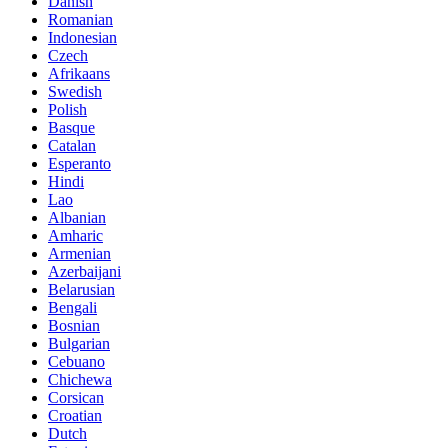
Danish
Romanian
Indonesian
Czech
Afrikaans
Swedish
Polish
Basque
Catalan
Esperanto
Hindi
Lao
Albanian
Amharic
Armenian
Azerbaijani
Belarusian
Bengali
Bosnian
Bulgarian
Cebuano
Chichewa
Corsican
Croatian
Dutch