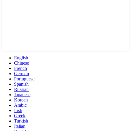
English
Chinese
French
German
Portuguese
Spanish
Russian
Japanese
Korean
Arabic
Irish
Greek
Turkish
Italian