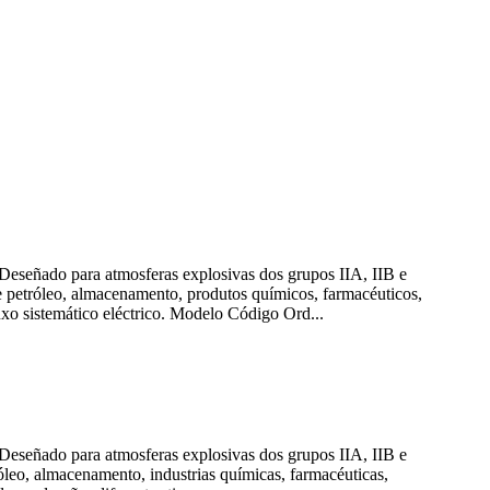
Deseñado para atmosferas explosivas dos grupos IIA, IIB e
e petróleo, almacenamento, produtos químicos, farmacéuticos,
buxo sistemático eléctrico. Modelo Código Ord...
Deseñado para atmosferas explosivas dos grupos IIA, IIB e
leo, almacenamento, industrias químicas, farmacéuticas,