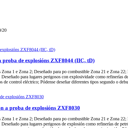
/20
n a proba de explosións ZXF8044 (IIC, tD)
s Zona 1 e Zona 2; Deseñado para po combustible Zona 21 e Zona 22; 
 Deseñado para lugares perigosos con explosividade como refinerías d
ítos de control eléctrico; Pódense deseñar diferentes tipos segundo o de
sión a proba de explosións ZXF8030
s Zona 1 e Zona 2; Deseñado para po combustible Zona 21 e Zona 22; 
 Deseñado para lugares perigosos de explosión como refinerías de petró