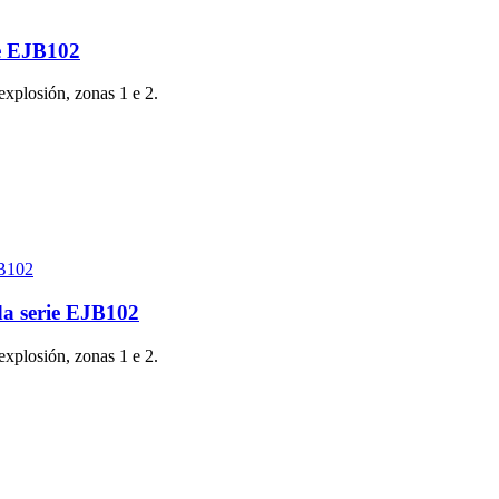
ie EJB102
explosión, zonas 1 e 2.
da serie EJB102
explosión, zonas 1 e 2.