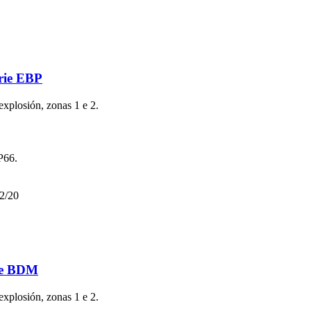
erie EBP
explosión, zonas 1 e 2.
P66.
2/20
rie BDM
explosión, zonas 1 e 2.