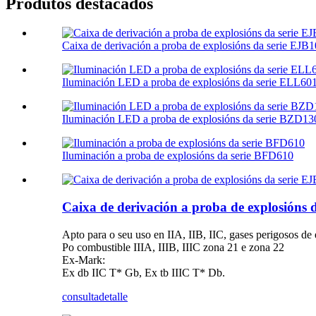
Produtos destacados
Caixa de derivación a proba de explosións da serie EJB
Iluminación LED a proba de explosións da serie ELL60
Iluminación LED a proba de explosións da serie BZD13
Iluminación a proba de explosións da serie BFD610
Caixa de derivación a proba de explosións 
Apto para o seu uso en IIA, IIB, IIC, gases perigosos de 
Po combustible IIIA, IIIB, IIIC zona 21 e zona 22
Ex-Mark:
Ex db IIC T* Gb, Ex tb IIIC T* Db.
consulta
detalle