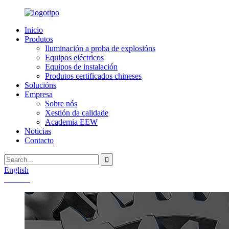
Inicio
Produtos
Iluminación a proba de explosións
Equipos eléctricos
Equipos de instalación
Produtos certificados chineses
Solucións
Empresa
Sobre nós
Xestión da calidade
Academia EEW
Noticias
Contacto
English
Chinese