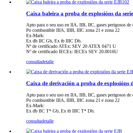
Caixa baleira a proba de explosións da ser
Apto para o seu uso en IIA, IIB, IIC, gases perigosos de 
Po combustible IIIA, IIIB, IIIC zona 21 e zona 22
Ex-Mark:
Ex db IIC Gb, Ex tb IIIC Db.
Nº de certificado ATEx: SEV 20 ATEX 0471 U
Nº de certificado IECEx: IECEx SEV 20.0016U
consulta
detalle
Caixa de derivación a proba de explosións 
Apto para o seu uso en IIA, IIB, IIC, gases perigosos de 
Po combustible IIIA, IIIB, IIIC zona 21 e zona 22
Ex-Mark:
Ex db IIC T* Gb, Ex tb IIIC T* Db.
consulta
detalle