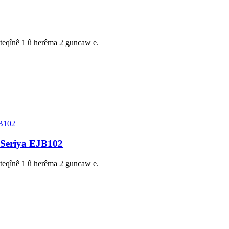
a teqînê 1 û herêma 2 guncaw e.
 Seriya EJB102
a teqînê 1 û herêma 2 guncaw e.