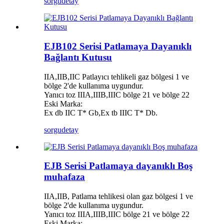
sorgu
detay
EJB102 Serisi Patlamaya Dayanıklı
Bağlantı Kutusu
IIA,IIB,IIC Patlayıcı tehlikeli gaz bölgesi 1 ve
bölge 2'de kullanıma uygundur.
Yanıcı toz IIIA,IIIB,IIIC bölge 21 ve bölge 22
Eski Marka:
Ex db IIC T* Gb,Ex tb IIIC T* Db.
sorgu
detay
EJB Serisi Patlamaya dayanıklı Boş
muhafaza
IIA,IIB, Patlama tehlikesi olan gaz bölgesi 1 ve
bölge 2'de kullanıma uygundur.
Yanıcı toz IIIA,IIIB,IIIC bölge 21 ve bölge 22
Eski Marka: