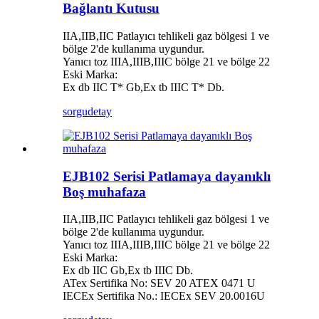
Bağlantı Kutusu
IIA,IIB,IIC Patlayıcı tehlikeli gaz bölgesi 1 ve
bölge 2'de kullanıma uygundur.
Yanıcı toz IIIA,IIIB,IIIC bölge 21 ve bölge 22
Eski Marka:
Ex db IIC T* Gb,Ex tb IIIC T* Db.
sorgu
detay
EJB102 Serisi Patlamaya dayanıklı
Boş muhafaza
IIA,IIB,IIC Patlayıcı tehlikeli gaz bölgesi 1 ve
bölge 2'de kullanıma uygundur.
Yanıcı toz IIIA,IIIB,IIIC bölge 21 ve bölge 22
Eski Marka:
Ex db IIC Gb,Ex tb IIIC Db.
ATex Sertifika No: SEV 20 ATEX 0471 U
IECEx Sertifika No.: IECEx SEV 20.0016U