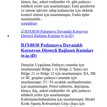
kimya, ilaç, askeri endüstriler vb. gibi patlayıcı
tehlikeli yerler için tasarlanmıştır; Emir gönderme
ve izleme işlevine sahip kullanıcılar için elektrik
kontrol sistemi için tasarlanmıştır; Farklı tipler
tasarlanabilir...
sorgu
detay
BJX8030 Patlamaya Dayanıklı
Korozyon Dirençli Bağlantı Kutuları
(e,ia,tD)
Detaylar Uygulama Patlayıcı ortamlar için
tasarlanmıştır Bölge 1 ve Bölge 2; Yanıcı toz
Bölge 21 ve Bölge 22 için tasarlanmıştır; IIA, IIB
ve IIC grupları patlayıcı ortamlar için
tasarlanmıştır; T1~T6 sıcaklık sınıflandırmaları
için tasarlanmıştır; Petrol rafinerisi, depolama,
kimya, ilaç, askeri endüstriler vb. gibi patlayıcı
tehlikeli yerler için tasarlanmıştır.
Kablolama/dallandırma için tasarlanmıştır. Model
Kodu Sipariş Referansları Giriş cihazı için