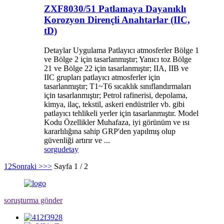
ZXF8030/51 Patlamaya Dayanıklı
Korozyon Dirençli Anahtarlar (IIC,
tD)
Detaylar Uygulama Patlayıcı atmosferler Bölge 1
ve Bölge 2 için tasarlanmıştır; Yanıcı toz Bölge
21 ve Bölge 22 için tasarlanmıştır; IIA, IIB ve
IIC grupları patlayıcı atmosferler için
tasarlanmıştır; T1~T6 sıcaklık sınıflandırmaları
için tasarlanmıştır; Petrol rafinerisi, depolama,
kimya, ilaç, tekstil, askeri endüstriler vb. gibi
patlayıcı tehlikeli yerler için tasarlanmıştır. Model
Kodu Özellikler Muhafaza, iyi görünüm ve ısı
kararlılığına sahip GRP'den yapılmış olup
güvenliği artırır ve ...
sorgu
detay
1
2
Sonraki >
>>
Sayfa 1 / 2
soruşturma gönder