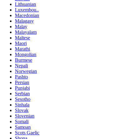
Lithuanian
Luxembou..
Macedonian
Malagasy
Malay
Malayalam
Maltese
Maori
Marathi
Mongolian
Burmese
Nepali
Norwegian
Pashto
Persian
Punjabi
Serbian
Sesotho
Sinhala
Slovak
Slovenian
Somali
Samoan
Scots Gaelic
Shona