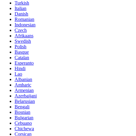
Turkish
Italian
Danish
Romanian
Indonesian
Czech
Afrikaans
Swedish
Polish
Basque
Catalan
Esperanto
Hindi
Lao
Albanian
Amharic
Armenian
Azerbaijani
Belarusian
Bengali
Bosnian
Bulgarian
Cebuano
Chichewa
Corsican