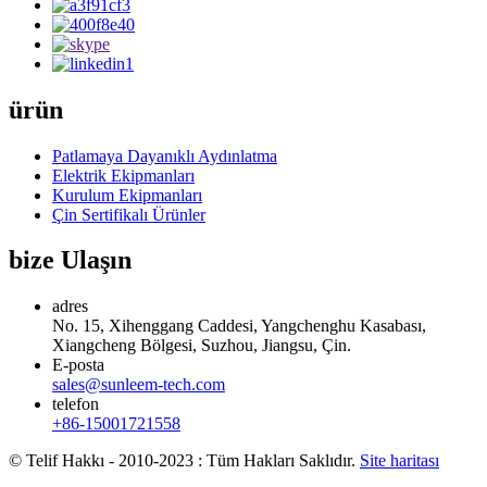
ürün
Patlamaya Dayanıklı Aydınlatma
Elektrik Ekipmanları
Kurulum Ekipmanları
Çin Sertifikalı Ürünler
bize Ulaşın
adres
No. 15, Xihenggang Caddesi, Yangchenghu Kasabası,
Xiangcheng Bölgesi, Suzhou, Jiangsu, Çin.
E-posta
sales@sunleem-tech.com
telefon
+86-15001721558
© Telif Hakkı - 2010-2023 : Tüm Hakları Saklıdır.
Site haritası