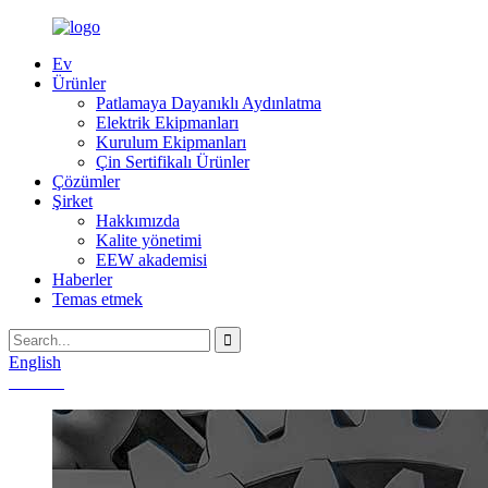
Ev
Ürünler
Patlamaya Dayanıklı Aydınlatma
Elektrik Ekipmanları
Kurulum Ekipmanları
Çin Sertifikalı Ürünler
Çözümler
Şirket
Hakkımızda
Kalite yönetimi
EEW akademisi
Haberler
Temas etmek
English
Chinese