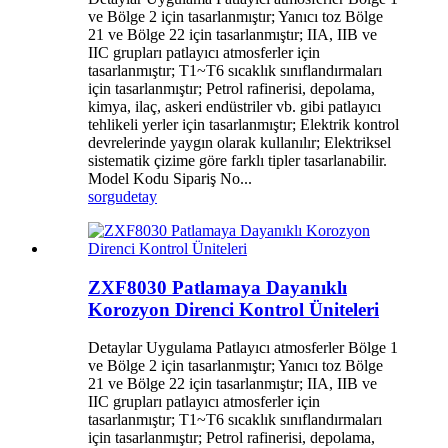
ve Bölge 2 için tasarlanmıştır; Yanıcı toz Bölge
21 ve Bölge 22 için tasarlanmıştır; IIA, IIB ve
IIC grupları patlayıcı atmosferler için
tasarlanmıştır; T1~T6 sıcaklık sınıflandırmaları
için tasarlanmıştır; Petrol rafinerisi, depolama,
kimya, ilaç, askeri endüstriler vb. gibi patlayıcı
tehlikeli yerler için tasarlanmıştır; Elektrik kontrol
devrelerinde yaygın olarak kullanılır; Elektriksel
sistematik çizime göre farklı tipler tasarlanabilir.
Model Kodu Sipariş No...
sorgu
detay
ZXF8030 Patlamaya Dayanıklı
Korozyon Direnci Kontrol Üniteleri
Detaylar Uygulama Patlayıcı atmosferler Bölge 1
ve Bölge 2 için tasarlanmıştır; Yanıcı toz Bölge
21 ve Bölge 22 için tasarlanmıştır; IIA, IIB ve
IIC grupları patlayıcı atmosferler için
tasarlanmıştır; T1~T6 sıcaklık sınıflandırmaları
için tasarlanmıştır; Petrol rafinerisi, depolama,