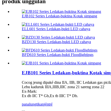
produk unggulan
EJB102 Series Ledakan-buktina Kotak simpang
ELL601 Series Ledakan-bukti LED cahaya
BZD130 Series Ledakan-bukti LED cahaya
BFD610 Series Ledakan-bukti Floodlightings
EJB101 Series Ledakan-buktina Kotak si
Cocog jeung dipaké dina IIA, IIB, IIC Ledakan gas pici
Lebu kaduruk IIIA,IIIB,IIIC zona 21 sareng zona 22
Ex-Mark:
Ex db IIC T* Gb,Ex tb IIIC T* Db.
panalungtikan
jéntré