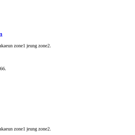
n
lakaeun zone1 jeung zone2.
66.
lakaeun zone1 jeung zone2.