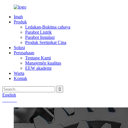
Imah
Produk
Ledakan-Buktina cahaya
Parabot Listrik
Parabot Instalasi
Produk Sertipikat Cina
Solusi
Perusahaan
Tentang Kami
Manajemén kualitas
EEW akademi
Warta
Kontak
English
Chinese