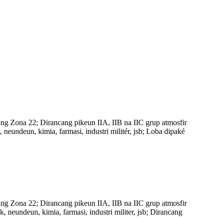
ng Zona 22; Dirancang pikeun IIA, IIB na IIC grup atmosfir
eundeun, kimia, farmasi, industri militér, jsb; Loba dipaké
ng Zona 22; Dirancang pikeun IIA, IIB na IIC grup atmosfir
 neundeun, kimia, farmasi, industri militer, jsb; Dirancang