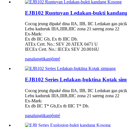
EJB102 Runtuyan Ledakan-bukti kandan
Cocog jeung dipaké dina IIA, IIB, IIC Ledakan gas pici
Lebu kaduruk IIIA,IIIB,IIIC zona 21 sareng zona 22
Ex-Mark:
Ex db IIC Gb, Ex tb IIIC Db.
ATEx Cert. No.: SEV 20 ATEX 0471 U
IECEx Cert. No.: IECEx SEV 20.0016U
panalungtikan
jéntré
EJB102 Series Ledakan-buktina Kotak si
Cocog jeung dipaké dina IIA, IIB, IIC Ledakan gas pici
Lebu kaduruk IIIA,IIIB,IIIC zona 21 sareng zona 22
Ex-Mark:
Ex db IIC T* Gb,Ex tb IIIC T* Db.
panalungtikan
jéntré