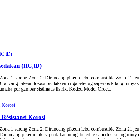
Ledakan (IIC,tD)
Zona 1 sareng Zona 2; Dirancang pikeun lebu combustible Zona 21 jeu
rancang pikeun lokasi picilakaeun ngabeledug sapertos kilang minyak, n
akumaha per gambar sistimatis listrik. Kodeu Model Orde...
Résistansi Korosi
Zona 1 sareng Zona 2; Dirancang pikeun lebu combustible Zona 21 jeu
irancang pikeun lokasi picilakaeun ngabeledug sapertos kilang minyak,