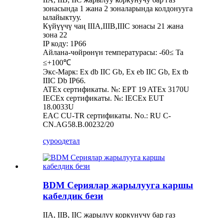
зонасында 1 жана 2 зоналарында колдонууга
ылайыктуу.
Күйүүчү чаң IIIA,IIIB,IIIC зонасы 21 жана
зона 22
IP коду: 1P66
Айлана-чөйрөнүн температурасы: -60≤ Ta
≤+100℃
Экс-Марк: Ex db IIC Gb, Ex eb IIC Gb, Ex tb
IIIC Db IP66.
ATEx сертификаты. №: EPT 19 ATEx 3170U
IECEx сертификаты. №: IECEx EUT
18.0033U
EAC CU-TR сертификаты. No.: RU C-
CN.AG58.B.00232/20
суроо
детал
BDM Сериялар жарылууга каршы
кабелдик бези
IIA, IIB, IIC жарылуу коркунучу бар газ