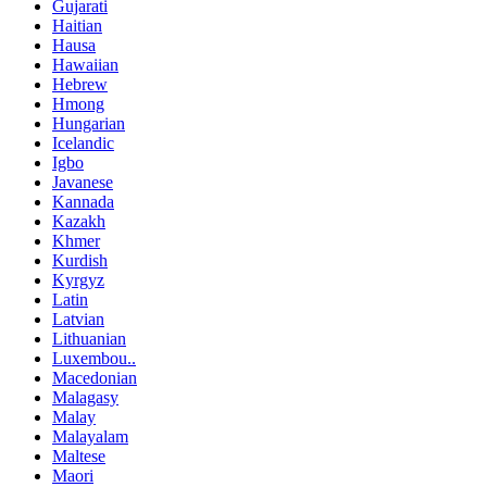
Gujarati
Haitian
Hausa
Hawaiian
Hebrew
Hmong
Hungarian
Icelandic
Igbo
Javanese
Kannada
Kazakh
Khmer
Kurdish
Kyrgyz
Latin
Latvian
Lithuanian
Luxembou..
Macedonian
Malagasy
Malay
Malayalam
Maltese
Maori