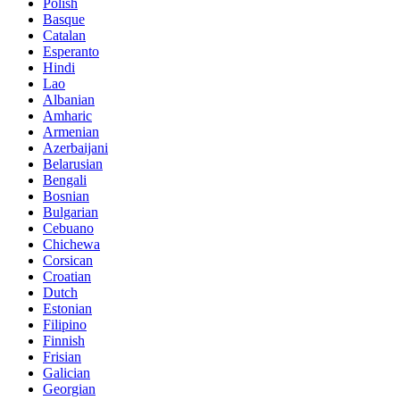
Polish
Basque
Catalan
Esperanto
Hindi
Lao
Albanian
Amharic
Armenian
Azerbaijani
Belarusian
Bengali
Bosnian
Bulgarian
Cebuano
Chichewa
Corsican
Croatian
Dutch
Estonian
Filipino
Finnish
Frisian
Galician
Georgian