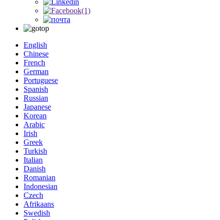
English
Chinese
French
German
Portuguese
Spanish
Russian
Japanese
Korean
Arabic
Irish
Greek
Turkish
Italian
Danish
Romanian
Indonesian
Czech
Afrikaans
Swedish